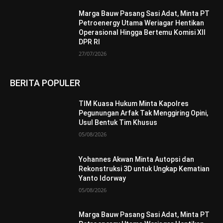
Marga Bauw Pasang Sasi Adat, Minta PT
Petroenergy Utama Weriagar Hentikan
Operasional Hingga Bertemu Komisi XII
DPR RI
27/07/2026
BERITA POPULER
TIM Kuasa Hukum Minta Kapolres
Pegunungan Arfak Tak Menggiring Opini,
Usul Bentuk Tim Khusus
05/08/2026
Yohannes Akwan Minta Autopsi dan
Rekonstruksi 3D untuk Ungkap Kematian
Yanto Idorway
05/08/2026
Marga Bauw Pasang Sasi Adat, Minta PT