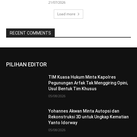
21/07/2026
Load more
RECENT COMMENTS
PILIHAN EDITOR
TIM Kuasa Hukum Minta Kapolres
Pegunungan Arfak Tak Menggiring Opini,
Usul Bentuk Tim Khusus
05/08/2026
Yohannes Akwan Minta Autopsi dan
Rekonstruksi 3D untuk Ungkap Kematian
Yanto Idorway
05/08/2026