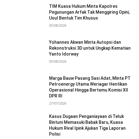
TIM Kuasa Hukum Minta Kapolres
Pegunungan Arfak Tak Menggiring Opini,
Usul Bentuk Tim Khusus
05/08/2026
Yohannes Akwan Minta Autopsi dan
Rekonstruksi 3D untuk Ungkap Kematian
Yanto Idorway
05/08/2026
Marga Bauw Pasang Sasi Adat, Minta PT
Petroenergy Utama Weriagar Hentikan
Operasional Hingga Bertemu Komisi XII
DPR RI
27/07/2026
Kasus Dugaan Penganiayaan di Teluk
Bintuni Memasuki Babak Baru, Kuasa
Hukum Rival Ipink Ajukan Tiga Laporan
Polisi