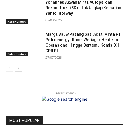
Yohannes Akwan Minta Autopsi dan
Rekonstruksi 3D untuk Ungkap Kematian
Yanto Idorway
05/08/2026
Kabar Bintuni
Marga Bauw Pasang Sasi Adat, Minta PT
Petroenergy Utama Weriagar Hentikan
Operasional Hingga Bertemu Komisi XII
DPR RI
Kabar Bintuni
27/07/2026
- Advertisment -
MOST POPULAR