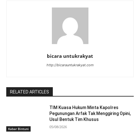
bicara untukrakyat
http://bicarauntukrakyat.com
RELATED ARTICLES
TIM Kuasa Hukum Minta Kapolres
Pegunungan Arfak Tak Menggiring Opini,
Usul Bentuk Tim Khusus
05/08/2026
Kabar Bintuni