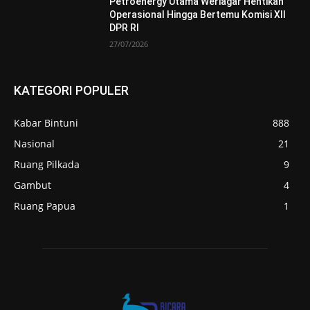
Petroenergy Utama Weriagar Hentikan
Operasional Hingga Bertemu Komisi XII
DPR RI
27/07/2026
KATEGORI POPULER
Kabar Bintuni
888
Nasional
21
Ruang Pilkada
9
Gambut
4
Ruang Papua
1