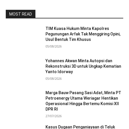
MOST READ
TIM Kuasa Hukum Minta Kapolres
Pegunungan Arfak Tak Menggiring Opini,
Usul Bentuk Tim Khusus
05/08/2026
Yohannes Akwan Minta Autopsi dan
Rekonstruksi 3D untuk Ungkap Kematian
Yanto Idorway
05/08/2026
Marga Bauw Pasang Sasi Adat, Minta PT
Petroenergy Utama Weriagar Hentikan
Operasional Hingga Bertemu Komisi XII
DPR RI
27/07/2026
Kasus Dugaan Penganiayaan di Teluk