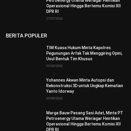
Petroenergy Utama Weriagar Hentikan
Operasional Hingga Bertemu Komisi XII
DPR RI
27/07/2026
BERITA POPULER
TIM Kuasa Hukum Minta Kapolres
Pegunungan Arfak Tak Menggiring Opini,
Usul Bentuk Tim Khusus
05/08/2026
Yohannes Akwan Minta Autopsi dan
Rekonstruksi 3D untuk Ungkap Kematian
Yanto Idorway
05/08/2026
Marga Bauw Pasang Sasi Adat, Minta PT
Petroenergy Utama Weriagar Hentikan
Operasional Hingga Bertemu Komisi XII
DPR RI