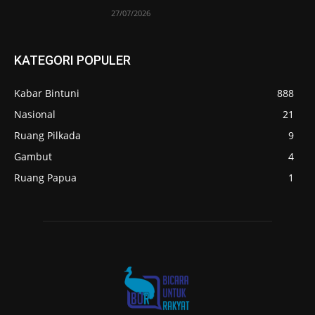
27/07/2026
KATEGORI POPULER
Kabar Bintuni
888
Nasional
21
Ruang Pilkada
9
Gambut
4
Ruang Papua
1