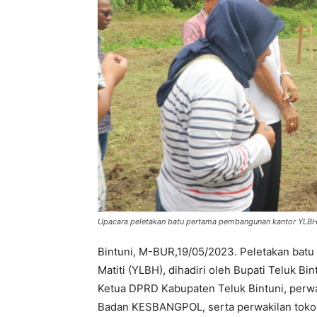
Upacara peletakan batu pertama pembangunan kantor YLBH S
Bintuni, M-BUR,19/05/2023. Peletakan bat
Matiti (YLBH), dihadiri oleh Bupati Teluk Bin
Ketua DPRD Kabupaten Teluk Bintuni, perwak
Badan KESBANGPOL, serta perwakilan toko 