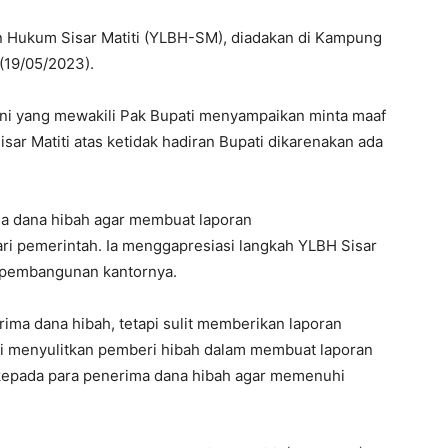
 Hukum Sisar Matiti (YLBH-SM), diadakan di Kampung
 (19/05/2023).
tuni yang mewakili Pak Bupati menyampaikan minta maaf
r Matiti atas ketidak hadiran Bupati dikarenakan ada
ma dana hibah agar membuat laporan
ri pemerintah. Ia menggapresiasi langkah YLBH Sisar
 pembangunan kantornya.
ima dana hibah, tetapi sulit memberikan laporan
ni menyulitkan pemberi hibah dalam membuat laporan
kepada para penerima dana hibah agar memenuhi