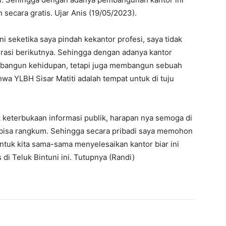
ecara gratis. Ujar Anis (19/05/2023).
i seketika saya pindah kekantor profesi, saya tidak
asi berikutnya. Sehingga dengan adanya kantor
embangun kehidupan, tetapi juga membangun sebuah
hwa YLBH Sisar Matiti adalah tempat untuk di tuju
keterbukaan informasi publik, harapan nya semoga di
 bisa rangkum. Sehingga secara pribadi saya memohon
k kita sama-sama menyelesaikan kantor biar ini
di Teluk Bintuni ini. Tutupnya (Randi)