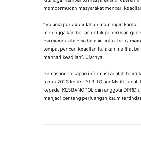
mempermudah masyarakat mencari keadilan s
“Selama periode 5 tahun memimpin kantor in
meninggalkan beban untuk penerusan gener
permanen kita bisa belajar untuk terus m
tempat pencari keadilan itu akan melihat ba
mencari keadilan”. Ujarnya
Pemasangan papan informasi adalah bentuk 
tahun 2023 kantor YLBH Sisar Matiti sudah
kepada KESBANGPOL dan anggota DPRD untu
menjadi benteng perjuangan kaum tertindas 
Share