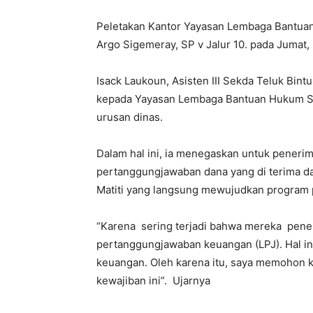
Peletakan Kantor Yayasan Lembaga Bantuan
Argo Sigemeray, SP v Jalur 10. pada Jumat,
Isack Laukoun, Asisten III Sekda Teluk Bin
kepada Yayasan Lembaga Bantuan Hukum Sisa
urusan dinas.
Dalam hal ini, ia menegaskan untuk peneri
pertanggungjawaban dana yang di terima da
Matiti yang langsung mewujudkan program
“Karena sering terjadi bahwa mereka pener
pertanggungjawaban keuangan (LPJ). Hal i
keuangan. Oleh karena itu, saya memohon 
kewajiban ini”. Ujarnya