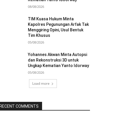
08/08/2026
TIM Kuasa Hukum Minta
Kapolres Pegunungan Arfak Tak
Menggiring Opini, Usul Bentuk
Tim Khusus
05/08/2026
Yohannes Akwan Minta Autopsi
dan Rekonstruksi 3D untuk
Ungkap Kematian Yanto Idorway
05/08/2026
Load more
RECENT COMMENTS