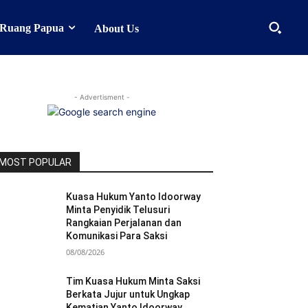
Ruang Papua
About Us
- Advertisment -
MOST POPULAR
Kuasa Hukum Yanto Idoorway
Minta Penyidik Telusuri
Rangkaian Perjalanan dan
Komunikasi Para Saksi
08/08/2026
Tim Kuasa Hukum Minta Saksi
Berkata Jujur untuk Ungkap
Kematian Yanto Idoorway