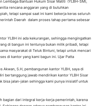
n Lembaga Bantuan Hukum Sisar Matiti (YLBH-SM),
panitia rencana anggaran yang di butuhkan
ah, tetapi sampai saat ini kami bekerja keras seluruh
merintah Daerah dalam proses tahap pertama sebesar
ntor YLBH ini ada kekurangan, sehingga mengingatkan
ng di bangun ini tentunya bukan milik pribadi, tetapi
sama masyarakat di Teluk Bintuni, tetapi untuk mencari
ses di kantor yang kami bagun ini. Ujar Patta
s Akwan, S.H, pembangunan kantor YLBH, saya di
ri bertanggung jawab mendirikan kantor YLBH Sisar
bisa jalan-jalan sehingga kami punya inisiatif untuk
bagian dari integral kerja-kerja pemerintah, karena
ni. Sehingga dengan adanya pembangunan kantor ini