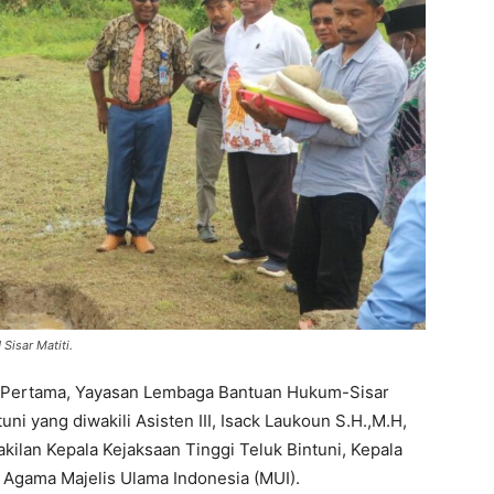
isar Matiti.
u Pertama, Yayasan Lembaga Bantuan Hukum-Sisar
tuni yang diwakili Asisten III, Isack Laukoun S.H.,M.H,
ilan Kepala Kejaksaan Tinggi Teluk Bintuni, Kepala
Agama Majelis Ulama Indonesia (MUI).