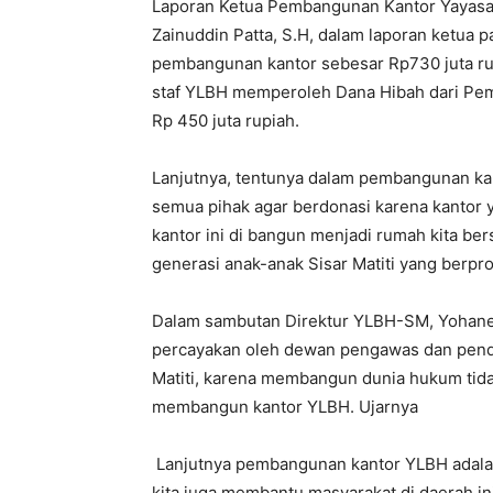
Laporan Ketua Pembangunan Kantor Yayasa
Zainuddin Patta, S.H, dalam laporan ketua 
pembangunan kantor sebesar Rp730 juta rupi
staf YLBH memperoleh Dana Hibah dari Pe
Rp 450 juta rupiah.
Lanjutnya, tentunya dalam pembangunan ka
semua pihak agar berdonasi karena kantor ya
kantor ini di bangun menjadi rumah kita ber
generasi anak-anak Sisar Matiti yang berpro
Dalam sambutan Direktur YLBH-SM, Yohane
percayakan oleh dewan pengawas dan pendi
Matiti, karena membangun dunia hukum tidak 
membangun kantor YLBH. Ujarnya
Lanjutnya pembangunan kantor YLBH adalah 
kita juga membantu masyarakat di daerah i