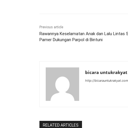
Previous article
Rawannya Keselamatan Anak dan Lalu Lintas 
Pamer Dukungan Parpol di Bintuni
bicara untukrakyat
http://bicarauntukrakyat.co
RELATED ARTICLES