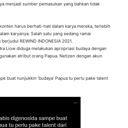
innya menjadi sumber pemasukan yang bahkan tidak
konten harus berhati-hati dalam karya mereka, terlebih
dalam karyanya. Salah satu yang sedang ramai
ng berjudul REWIND INDONESIA 2021.
dra Liow diduga melakukan apropriasi budaya dengan
unakan atribut orang Papua. Netizen dengan akun
e buat nunjukkin ‘budaya’ Papua tu perlu pake talent