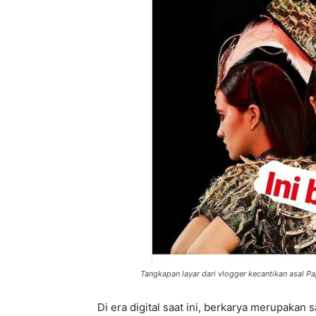
Tangkapan layar dari vlogger kecantikan asal Pap
Di era digital saat ini, berkarya merupakan 