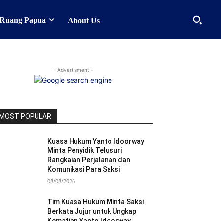
Ruang Papua
About Us
- Advertisment -
MOST POPULAR
Kuasa Hukum Yanto Idoorway
Minta Penyidik Telusuri
Rangkaian Perjalanan dan
Komunikasi Para Saksi
08/08/2026
Tim Kuasa Hukum Minta Saksi
Berkata Jujur untuk Ungkap
Kematian Yanto Idoorway