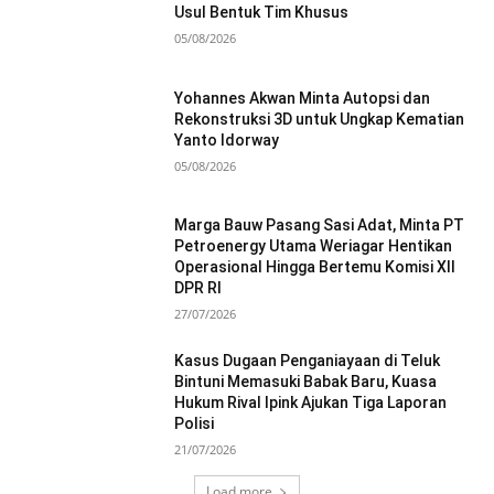
Usul Bentuk Tim Khusus
05/08/2026
Yohannes Akwan Minta Autopsi dan
Rekonstruksi 3D untuk Ungkap Kematian
Yanto Idorway
05/08/2026
Marga Bauw Pasang Sasi Adat, Minta PT
Petroenergy Utama Weriagar Hentikan
Operasional Hingga Bertemu Komisi XII
DPR RI
27/07/2026
Kasus Dugaan Penganiayaan di Teluk
Bintuni Memasuki Babak Baru, Kuasa
Hukum Rival Ipink Ajukan Tiga Laporan
Polisi
21/07/2026
Load more