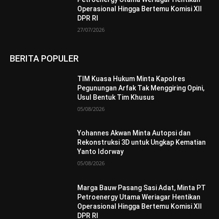
Operasional Hingga Bertemu Komisi XII
DPR RI
27/07/2026
BERITA POPULER
TIM Kuasa Hukum Minta Kapolres
Pegunungan Arfak Tak Menggiring Opini,
Usul Bentuk Tim Khusus
05/08/2026
Yohannes Akwan Minta Autopsi dan
Rekonstruksi 3D untuk Ungkap Kematian
Yanto Idorway
05/08/2026
Marga Bauw Pasang Sasi Adat, Minta PT
Petroenergy Utama Weriagar Hentikan
Operasional Hingga Bertemu Komisi XII
DPR RI