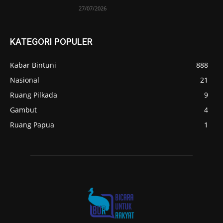
27/07/2026
KATEGORI POPULER
Kabar Bintuni
888
Nasional
21
Ruang Pilkada
9
Gambut
4
Ruang Papua
1