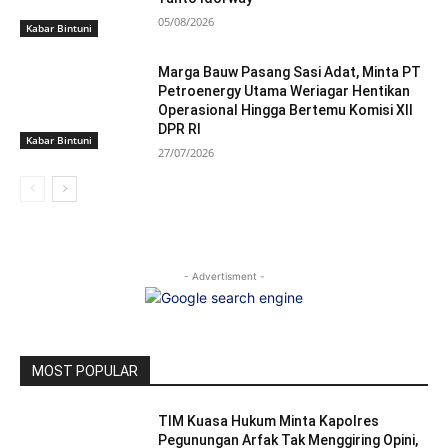
05/08/2026
Kabar Bintuni
Marga Bauw Pasang Sasi Adat, Minta PT
Petroenergy Utama Weriagar Hentikan
Operasional Hingga Bertemu Komisi XII
DPR RI
Kabar Bintuni
27/07/2026
- Advertisment -
MOST POPULAR
TIM Kuasa Hukum Minta Kapolres
Pegunungan Arfak Tak Menggiring Opini,