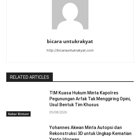
bicara untukrakyat
http://bicarauntukrakyat.com
RELATED ARTICLES
TIM Kuasa Hukum Minta Kapolres
Pegunungan Arfak Tak Menggiring Opini,
Usul Bentuk Tim Khusus
05/08/2026
Kabar Bintuni
Yohannes Akwan Minta Autopsi dan
Rekonstruksi 3D untuk Ungkap Kematian
Yanto Idorway