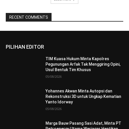
RECENT COMMENTS
PILIHAN EDITOR
TIM Kuasa Hukum Minta Kapolres
Pegunungan Arfak Tak Menggiring Opini,
Usul Bentuk Tim Khusus
05/08/2026
Yohannes Akwan Minta Autopsi dan
Rekonstruksi 3D untuk Ungkap Kematian
Yanto Idorway
05/08/2026
Marga Bauw Pasang Sasi Adat, Minta PT
Petroenergy Utama Weriagar Hentikan