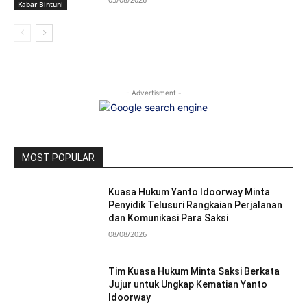
Kabar Bintuni
- Advertisment -
MOST POPULAR
Kuasa Hukum Yanto Idoorway Minta
Penyidik Telusuri Rangkaian Perjalanan
dan Komunikasi Para Saksi
08/08/2026
Tim Kuasa Hukum Minta Saksi Berkata
Jujur untuk Ungkap Kematian Yanto
Idoorway