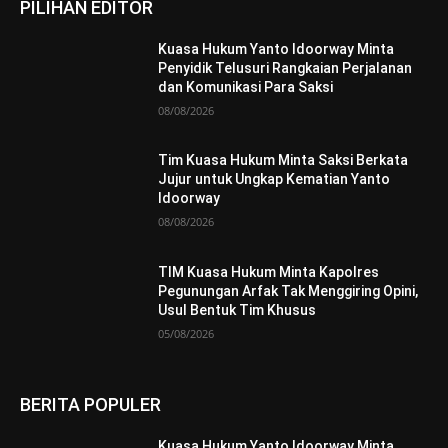
PILIHAN EDITOR
Kuasa Hukum Yanto Idoorway Minta
Penyidik Telusuri Rangkaian Perjalanan
dan Komunikasi Para Saksi
08/08/2026
Tim Kuasa Hukum Minta Saksi Berkata
Jujur untuk Ungkap Kematian Yanto
Idoorway
08/08/2026
TIM Kuasa Hukum Minta Kapolres
Pegunungan Arfak Tak Menggiring Opini,
Usul Bentuk Tim Khusus
05/08/2026
BERITA POPULER
Kuasa Hukum Yanto Idoorway Minta