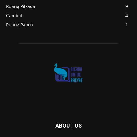
Ruang Pilkada
9
Gambut
4
Ruang Papua
1
ABOUT US