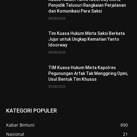
Penyidik Telusuri Rangkaian Perjalanan
dan Komunikasi Para Saksi
08/08/2026
Tim Kuasa Hukum Minta Saksi Berkata
Jujur untuk Ungkap Kematian Yanto
Idoorway
08/08/2026
TIM Kuasa Hukum Minta Kapolres
Pegunungan Arfak Tak Menggiring Opini,
Usul Bentuk Tim Khusus
05/08/2026
KATEGORI POPULER
Kabar Bintuni
890
Nasional
21