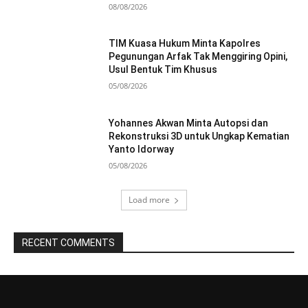
08/08/2026
TIM Kuasa Hukum Minta Kapolres
Pegunungan Arfak Tak Menggiring Opini,
Usul Bentuk Tim Khusus
05/08/2026
Yohannes Akwan Minta Autopsi dan
Rekonstruksi 3D untuk Ungkap Kematian
Yanto Idorway
05/08/2026
Load more
RECENT COMMENTS