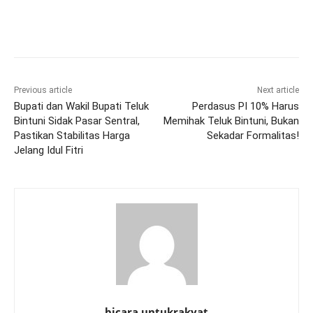
Previous article
Next article
Bupati dan Wakil Bupati Teluk
Perdasus PI 10% Harus
Bintuni Sidak Pasar Sentral,
Memihak Teluk Bintuni, Bukan
Pastikan Stabilitas Harga
Sekadar Formalitas!
Jelang Idul Fitri
bicara untukrakyat