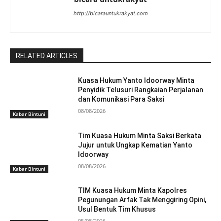
http://bicarauntukrakyat.com
RELATED ARTICLES
Kuasa Hukum Yanto Idoorway Minta
Penyidik Telusuri Rangkaian Perjalanan
dan Komunikasi Para Saksi
08/08/2026
Kabar Bintuni
Tim Kuasa Hukum Minta Saksi Berkata
Jujur untuk Ungkap Kematian Yanto
Idoorway
08/08/2026
Kabar Bintuni
TIM Kuasa Hukum Minta Kapolres
Pegunungan Arfak Tak Menggiring Opini,
Usul Bentuk Tim Khusus
05/08/2026