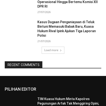
Operasional Hingga Bertemu Komisi XII
DPR RI
27/07/2026
Kasus Dugaan Penganiayaan di Teluk
Bintuni Memasuki Babak Baru, Kuasa
Hukum Rival Ipink Ajukan Tiga Laporan
Polisi
21/07/2026
Load more
RECENT COMMENTS
PILIHAN EDITOR
TIM Kuasa Hukum Minta Kapolres
Pegunungan Arfak Tak Menggiring Opini,