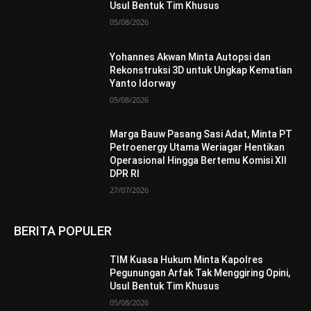
Usul Bentuk Tim Khusus
05/08/2026
Yohannes Akwan Minta Autopsi dan
Rekonstruksi 3D untuk Ungkap Kematian
Yanto Idorway
05/08/2026
Marga Bauw Pasang Sasi Adat, Minta PT
Petroenergy Utama Weriagar Hentikan
Operasional Hingga Bertemu Komisi XII
DPR RI
27/07/2026
BERITA POPULER
TIM Kuasa Hukum Minta Kapolres
Pegunungan Arfak Tak Menggiring Opini,
Usul Bentuk Tim Khusus
05/08/2026