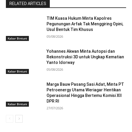
RELATED ARTICLES
TIM Kuasa Hukum Minta Kapolres
Pegunungan Arfak Tak Menggiring Opini,
Usul Bentuk Tim Khusus
05/08/2026
Kabar Bintuni
Yohannes Akwan Minta Autopsi dan
Rekonstruksi 3D untuk Ungkap Kematian
Yanto Idorway
05/08/2026
Kabar Bintuni
Marga Bauw Pasang Sasi Adat, Minta PT
Petroenergy Utama Weriagar Hentikan
Operasional Hingga Bertemu Komisi XII
DPR RI
Kabar Bintuni
27/07/2026