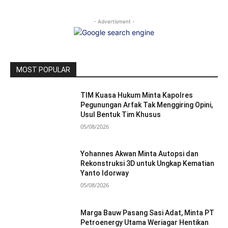
- Advertisment -
MOST POPULAR
TIM Kuasa Hukum Minta Kapolres
Pegunungan Arfak Tak Menggiring Opini,
Usul Bentuk Tim Khusus
05/08/2026
Yohannes Akwan Minta Autopsi dan
Rekonstruksi 3D untuk Ungkap Kematian
Yanto Idorway
05/08/2026
Marga Bauw Pasang Sasi Adat, Minta PT
Petroenergy Utama Weriagar Hentikan