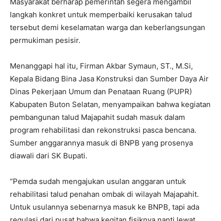
Masyarakat berharap pemerintah segera mengambil
langkah konkret untuk memperbaiki kerusakan talud
tersebut demi keselamatan warga dan keberlangsungan
permukiman pesisir.
Menanggapi hal itu, Firman Akbar Symaun, ST., M.Si,
Kepala Bidang Bina Jasa Konstruksi dan Sumber Daya Air
Dinas Pekerjaan Umum dan Penataan Ruang (PUPR)
Kabupaten Buton Selatan, menyampaikan bahwa kegiatan
pembangunan talud Majapahit sudah masuk dalam
program rehabilitasi dan rekonstruksi pasca bencana.
Sumber anggarannya masuk di BNPB yang prosenya
diawali dari SK Bupati.
“Pemda sudah mengajukan usulan anggaran untuk
rehabilitasi talud penahan ombak di wilayah Majapahit.
Untuk usulannya sebenarnya masuk ke BNPB, tapi ada
regulasi dari pusat bahwa kegitan fisiknya nanti lewat