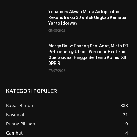
Yohannes Akwan Minta Autopsi dan
Rekonstruksi 3D untuk Ungkap Kematian
Yanto Idorway
05/08/2026
Marga Bauw Pasang Sasi Adat, Minta PT
Petroenergy Utama Weriagar Hentikan
Operasional Hingga Bertemu Komisi XII
DPR RI
27/07/2026
KATEGORI POPULER
Kabar Bintuni
888
Nasional
21
Ruang Pilkada
9
Gambut
4