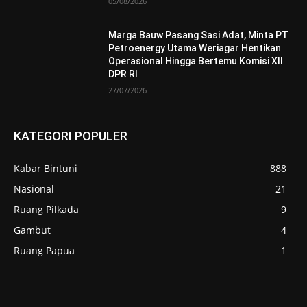
05/08/2026
Marga Bauw Pasang Sasi Adat, Minta PT
Petroenergy Utama Weriagar Hentikan
Operasional Hingga Bertemu Komisi XII
DPR RI
27/07/2026
KATEGORI POPULER
Kabar Bintuni
888
Nasional
21
Ruang Pilkada
9
Gambut
4
Ruang Papua
1