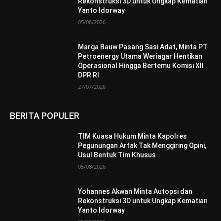
Rekonstruksi 3D untuk Ungkap Kematian
Yanto Idorway
05/08/2026
Marga Bauw Pasang Sasi Adat, Minta PT
Petroenergy Utama Weriagar Hentikan
Operasional Hingga Bertemu Komisi XII
DPR RI
27/07/2026
BERITA POPULER
TIM Kuasa Hukum Minta Kapolres
Pegunungan Arfak Tak Menggiring Opini,
Usul Bentuk Tim Khusus
05/08/2026
Yohannes Akwan Minta Autopsi dan
Rekonstruksi 3D untuk Ungkap Kematian
Yanto Idorway