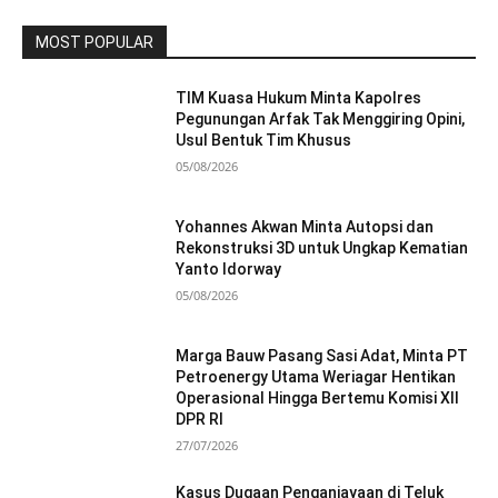
MOST POPULAR
TIM Kuasa Hukum Minta Kapolres
Pegunungan Arfak Tak Menggiring Opini,
Usul Bentuk Tim Khusus
05/08/2026
Yohannes Akwan Minta Autopsi dan
Rekonstruksi 3D untuk Ungkap Kematian
Yanto Idorway
05/08/2026
Marga Bauw Pasang Sasi Adat, Minta PT
Petroenergy Utama Weriagar Hentikan
Operasional Hingga Bertemu Komisi XII
DPR RI
27/07/2026
Kasus Dugaan Penganiayaan di Teluk