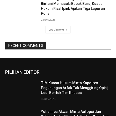
Bintuni Memasuki Babak Baru, Kuasa
Hukum Rival Ipink Ajukan Tiga Laporan
Polisi
21/07/2026
Load more
RECENT COMMENTS
PILIHAN EDITOR
TIM Kuasa Hukum Minta Kapolres
Pegunungan Arfak Tak Menggiring Opini,
Usul Bentuk Tim Khusus
05/08/2026
Yohannes Akwan Minta Autopsi dan