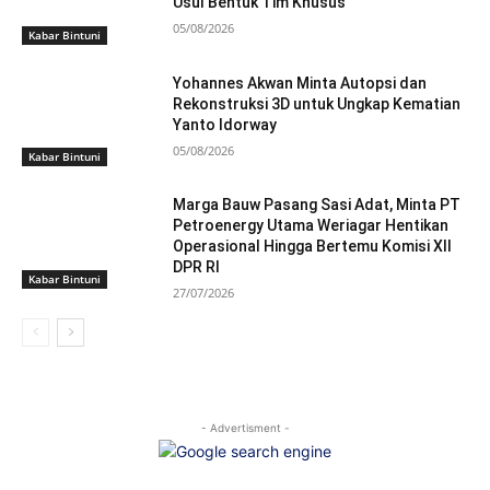
Usul Bentuk Tim Khusus
05/08/2026
Kabar Bintuni
Yohannes Akwan Minta Autopsi dan
Rekonstruksi 3D untuk Ungkap Kematian
Yanto Idorway
05/08/2026
Kabar Bintuni
Marga Bauw Pasang Sasi Adat, Minta PT
Petroenergy Utama Weriagar Hentikan
Operasional Hingga Bertemu Komisi XII
DPR RI
Kabar Bintuni
27/07/2026
- Advertisment -