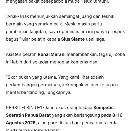
mengasah bakat pesepakbola muda Teluk Bintuni.
“Anak-anak menunjukkan semangat juang dan teknik
bermain yang semakin baik. Meski masih perlu
pembinaan lanjutan, saya optimistis tim ini punya prospek
bagus,” ujar pelatih kepala
Sius Siante
usai laga.
Asisten pelatih
Ronal Marani
menambahkan, laga uji coba
ini lebih dari sekadar mengejar kemenangan.
“Skor bukan yang utama. Yang kami lihat adalah
perkembangan permainan, kekompakan, dan kesiapan
mental bertanding,” ungkapnya.
PERSITELBIN U-17 kini fokus menghadapi
Kompetisi
Soeratin Papua Barat
yang akan berlangsung pada
8–16
Agustus 2025
, ajang prestisius bagi pencarian talenta
muda terbaik Papua Barat.