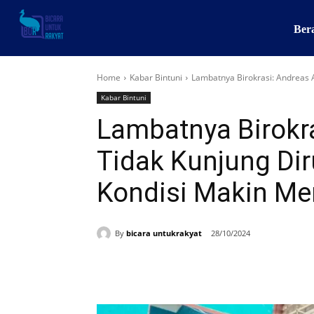
Ber
Home
Kabar Bintuni
Lambatnya Birokrasi: Andreas A
Kabar Bintuni
Lambatnya Birokr
Tidak Kunjung Dir
Kondisi Makin M
By
bicara untukrakyat
28/10/2024
Share