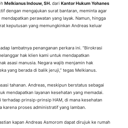
eh
Melkianus Indouw, SH.
dari
Kantor Hukum Yohanes
ktif dengan mengajukan surat bantaran, meminta agar
i mendapatkan perawatan yang layak. Namun, hingga
urat keputusan yang memungkinkan Andreas keluar
dap lambatnya penanganan perkara ini. “Birokrasi
 melanggar hak klien kami untuk mendapatkan
 hak asasi manusia. Negara wajib menjamin hak
a yang berada di balik jeruji,” tegas Melkianus.
asasi tahanan. Andreas, meskipun berstatus sebagai
ntuk mendapatkan layanan kesehatan yang memadai.
ai terhadap prinsip-prinsip HAM, di mana kesehatan
a karena proses administratif yang lamban.
epastian kapan Andreas Asmorom dapat dirujuk ke rumah