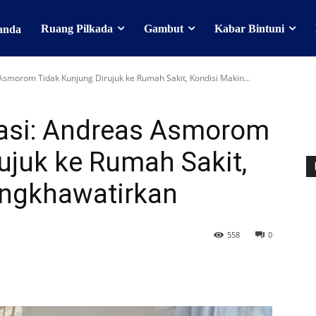
Ruang Pilkada
Gambut
Kabar Bintuni
anda
smorom Tidak Kunjung Dirujuk ke Rumah Sakit, Kondisi Makin...
asi: Andreas Asmorom
ujuk ke Rumah Sakit,
engkhawatirkan
558
0