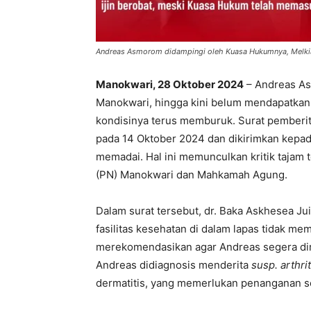
Andreas Asmorom didampingi oleh Kuasa Hukumnya, Melkia
Manokwari, 28 Oktober 2024
– Andreas As
Manokwari, hingga kini belum mendapatka
kondisinya terus memburuk. Surat pemberita
pada 14 Oktober 2024 dan dikirimkan kep
memadai. Hal ini memunculkan kritik tajam 
(PN) Manokwari dan Mahkamah Agung.
Dalam surat tersebut, dr. Baka Askhesea J
fasilitas kesehatan di dalam lapas tidak m
merekomendasikan agar Andreas segera diru
Andreas didiagnosis menderita
susp. arthrit
dermatitis, yang memerlukan penanganan seri