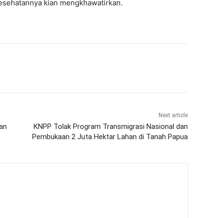
 kesehatannya kian mengkhawatirkan.
Next article
an
KNPP Tolak Program Transmigrasi Nasional dan
Pembukaan 2 Juta Hektar Lahan di Tanah Papua
m