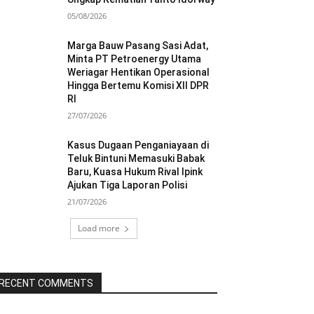
05/08/2026
Marga Bauw Pasang Sasi Adat,
Minta PT Petroenergy Utama
Weriagar Hentikan Operasional
Hingga Bertemu Komisi XII DPR
RI
27/07/2026
Kasus Dugaan Penganiayaan di
Teluk Bintuni Memasuki Babak
Baru, Kuasa Hukum Rival Ipink
Ajukan Tiga Laporan Polisi
21/07/2026
Load more
RECENT COMMENTS