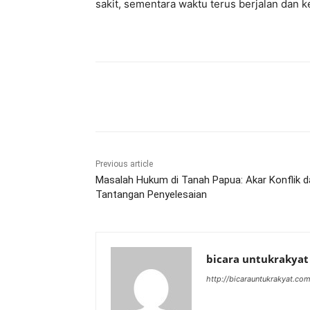
sakit, sementara waktu terus berjalan dan
Share
Previous article
Masalah Hukum di Tanah Papua: Akar Konflik d
Tantangan Penyelesaian
bicara untukrakyat
http://bicarauntukrakyat.co