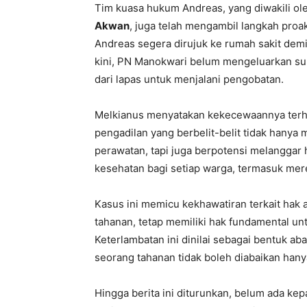
Tim kuasa hukum Andreas, yang diwakili ol
Akwan
, juga telah mengambil langkah proa
Andreas segera dirujuk ke rumah sakit dem
kini, PN Manokwari belum mengeluarkan s
dari lapas untuk menjalani pengobatan.
Melkianus menyatakan kekecewaannya terha
pengadilan yang berbelit-belit tidak hanya
perawatan, tapi juga berpotensi melanggar
kesehatan bagi setiap warga, termasuk merek
Kasus ini memicu kekhawatiran terkait hak 
tahanan, tetap memiliki hak fundamental u
Keterlambatan ini dinilai sebagai bentuk ab
seorang tahanan tidak boleh diabaikan hany
Hingga berita ini diturunkan, belum ada k