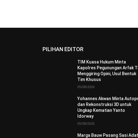
PILIHAN EDITOR
TIM Kuasa Hukum Minta
Kapolres Pegunungan Arfak T
Menggiring Opini, Usul Bentuk
Tim Khusus
05/08/2026
Yohannes Akwan Minta Autops
dan Rekonstruksi 3D untuk
Ungkap Kematian Yanto
Idorway
05/08/2026
Marga Bauw Pasang Sasi Adat