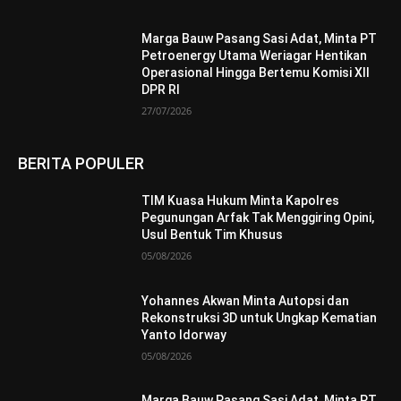
Marga Bauw Pasang Sasi Adat, Minta PT
Petroenergy Utama Weriagar Hentikan
Operasional Hingga Bertemu Komisi XII
DPR RI
27/07/2026
BERITA POPULER
TIM Kuasa Hukum Minta Kapolres
Pegunungan Arfak Tak Menggiring Opini,
Usul Bentuk Tim Khusus
05/08/2026
Yohannes Akwan Minta Autopsi dan
Rekonstruksi 3D untuk Ungkap Kematian
Yanto Idorway
05/08/2026
Marga Bauw Pasang Sasi Adat, Minta PT