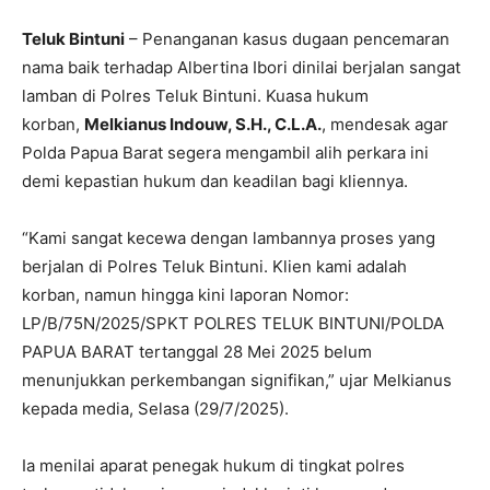
Teluk Bintuni
– Penanganan kasus dugaan pencemaran
nama baik terhadap Albertina Ibori dinilai berjalan sangat
lamban di Polres Teluk Bintuni. Kuasa hukum
korban,
Melkianus Indouw, S.H., C.L.A.
, mendesak agar
Polda Papua Barat segera mengambil alih perkara ini
demi kepastian hukum dan keadilan bagi kliennya.
“Kami sangat kecewa dengan lambannya proses yang
berjalan di Polres Teluk Bintuni. Klien kami adalah
korban, namun hingga kini laporan Nomor:
LP/B/75N/2025/SPKT POLRES TELUK BINTUNI/POLDA
PAPUA BARAT tertanggal 28 Mei 2025 belum
menunjukkan perkembangan signifikan,” ujar Melkianus
kepada media, Selasa (29/7/2025).
Ia menilai aparat penegak hukum di tingkat polres