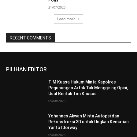
21/07/2026
Load more
RECENT COMMENTS
PILIHAN EDITOR
TIM Kuasa Hukum Minta Kapolres
Pegunungan Arfak Tak Menggiring Opini,
Usul Bentuk Tim Khusus
05/08/2026
Yohannes Akwan Minta Autopsi dan
Rekonstruksi 3D untuk Ungkap Kematian
Yanto Idorway
05/08/2026