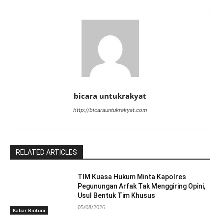
bicara untukrakyat
http://bicarauntukrakyat.com
RELATED ARTICLES
TIM Kuasa Hukum Minta Kapolres
Pegunungan Arfak Tak Menggiring Opini,
Usul Bentuk Tim Khusus
05/08/2026
Kabar Bintuni