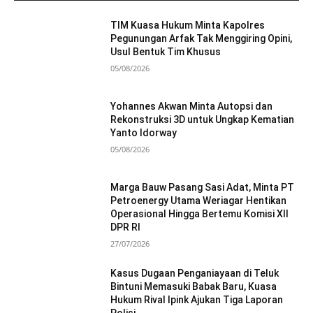
TIM Kuasa Hukum Minta Kapolres
Pegunungan Arfak Tak Menggiring Opini,
Usul Bentuk Tim Khusus
05/08/2026
Yohannes Akwan Minta Autopsi dan
Rekonstruksi 3D untuk Ungkap Kematian
Yanto Idorway
05/08/2026
Marga Bauw Pasang Sasi Adat, Minta PT
Petroenergy Utama Weriagar Hentikan
Operasional Hingga Bertemu Komisi XII
DPR RI
27/07/2026
Kasus Dugaan Penganiayaan di Teluk
Bintuni Memasuki Babak Baru, Kuasa
Hukum Rival Ipink Ajukan Tiga Laporan
Polisi