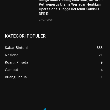
Petroenergy Utama Weriagar Hentikan
Operasional Hingga Bertemu Komisi XII
DPR RI
27/07/2026
KATEGORI POPULER
Kabar Bintuni
888
Nasional
21
Ruang Pilkada
9
Gambut
4
Ruang Papua
1