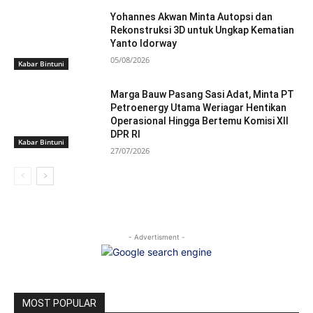
Yohannes Akwan Minta Autopsi dan
Rekonstruksi 3D untuk Ungkap Kematian
Yanto Idorway
05/08/2026
Kabar Bintuni
Marga Bauw Pasang Sasi Adat, Minta PT
Petroenergy Utama Weriagar Hentikan
Operasional Hingga Bertemu Komisi XII
DPR RI
Kabar Bintuni
27/07/2026
- Advertisment -
MOST POPULAR