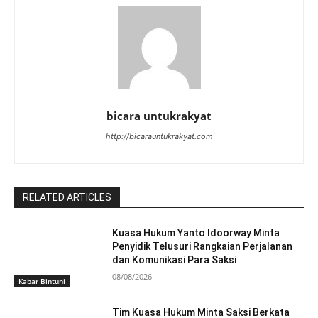
bicara untukrakyat
http://bicarauntukrakyat.com
RELATED ARTICLES
Kuasa Hukum Yanto Idoorway Minta
Penyidik Telusuri Rangkaian Perjalanan
dan Komunikasi Para Saksi
08/08/2026
Kabar Bintuni
Tim Kuasa Hukum Minta Saksi Berkata