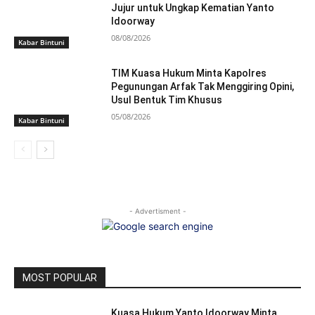
Jujur untuk Ungkap Kematian Yanto
Idoorway
08/08/2026
Kabar Bintuni
TIM Kuasa Hukum Minta Kapolres
Pegunungan Arfak Tak Menggiring Opini,
Usul Bentuk Tim Khusus
05/08/2026
Kabar Bintuni
- Advertisment -
MOST POPULAR
Kuasa Hukum Yanto Idoorway Minta