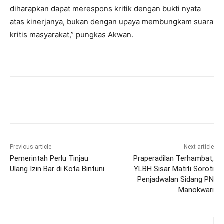
diharapkan dapat merespons kritik dengan bukti nyata
atas kinerjanya, bukan dengan upaya membungkam suara
kritis masyarakat,” pungkas Akwan.
Previous article
Next article
Pemerintah Perlu Tinjau
Praperadilan Terhambat,
Ulang Izin Bar di Kota Bintuni
YLBH Sisar Matiti Soroti
Penjadwalan Sidang PN
Manokwari