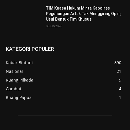
TIM Kuasa Hukum Minta Kapolres
Pegunungan Arfak Tak Menggiring Opini,
Usul Bentuk Tim Khusus
05/08/2026
KATEGORI POPULER
Kabar Bintuni
890
Nasional
21
Ruang Pilkada
9
Gambut
4
Ruang Papua
1