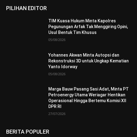
PILIHAN EDITOR
TIM Kuasa Hukum Minta Kapolres
Pegunungan Arfak Tak Menggiring Opini,
Usul Bentuk Tim Khusus
05/08/2026
Yohannes Akwan Minta Autopsi dan
Rekonstruksi 3D untuk Ungkap Kematian
Yanto Idorway
05/08/2026
Marga Bauw Pasang Sasi Adat, Minta PT
Petroenergy Utama Weriagar Hentikan
Operasional Hingga Bertemu Komisi XII
DPR RI
27/07/2026
BERITA POPULER