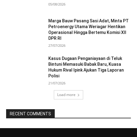
05/08/2026
Marga Bauw Pasang Sasi Adat, Minta PT
Petroenergy Utama Weriagar Hentikan
Operasional Hingga Bertemu Komisi XII
DPR RI
27/07/2026
Kasus Dugaan Penganiayaan di Teluk
Bintuni Memasuki Babak Baru, Kuasa
Hukum Rival Ipink Ajukan Tiga Laporan
Polisi
21/07/2026
Load more
RECENT COMMENTS