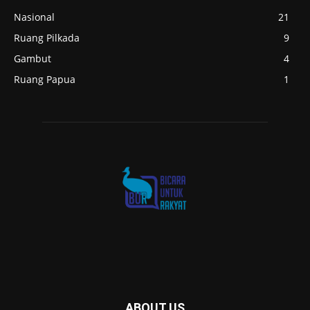
Nasional
21
Ruang Pilkada
9
Gambut
4
Ruang Papua
1
ABOUT US