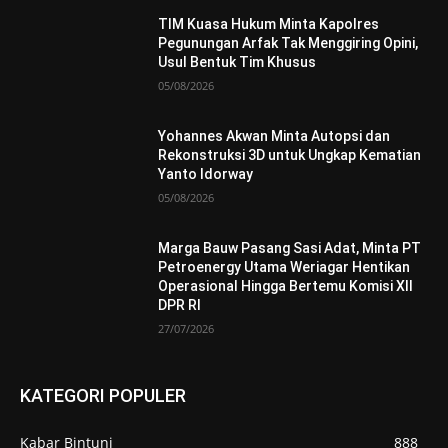
TIM Kuasa Hukum Minta Kapolres
Pegunungan Arfak Tak Menggiring Opini,
Usul Bentuk Tim Khusus
05/08/2026
Yohannes Akwan Minta Autopsi dan
Rekonstruksi 3D untuk Ungkap Kematian
Yanto Idorway
05/08/2026
Marga Bauw Pasang Sasi Adat, Minta PT
Petroenergy Utama Weriagar Hentikan
Operasional Hingga Bertemu Komisi XII
DPR RI
27/07/2026
KATEGORI POPULER
Kabar Bintuni
888