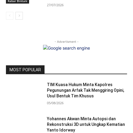
Kabar Bintuni
27/07/2026
- Advertisment -
MOST POPULAR
TIM Kuasa Hukum Minta Kapolres
Pegunungan Arfak Tak Menggiring Opini,
Usul Bentuk Tim Khusus
05/08/2026
Yohannes Akwan Minta Autopsi dan
Rekonstruksi 3D untuk Ungkap Kematian
Yanto Idorway