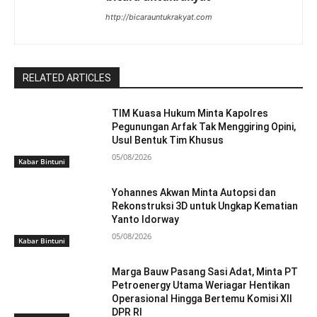
http://bicarauntukrakyat.com
RELATED ARTICLES
TIM Kuasa Hukum Minta Kapolres
Pegunungan Arfak Tak Menggiring Opini,
Usul Bentuk Tim Khusus
05/08/2026
Kabar Bintuni
Yohannes Akwan Minta Autopsi dan
Rekonstruksi 3D untuk Ungkap Kematian
Yanto Idorway
05/08/2026
Kabar Bintuni
Marga Bauw Pasang Sasi Adat, Minta PT
Petroenergy Utama Weriagar Hentikan
Operasional Hingga Bertemu Komisi XII
DPR RI