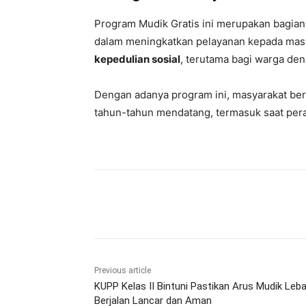
Program Mudik Gratis ini merupakan bagia
dalam meningkatkan pelayanan kepada masy
kepedulian sosial
, terutama bagi warga de
Dengan adanya program ini, masyarakat be
tahun-tahun mendatang, termasuk saat pe
Share
Previous article
KUPP Kelas II Bintuni Pastikan Arus Mudik Leb
Berjalan Lancar dan Aman