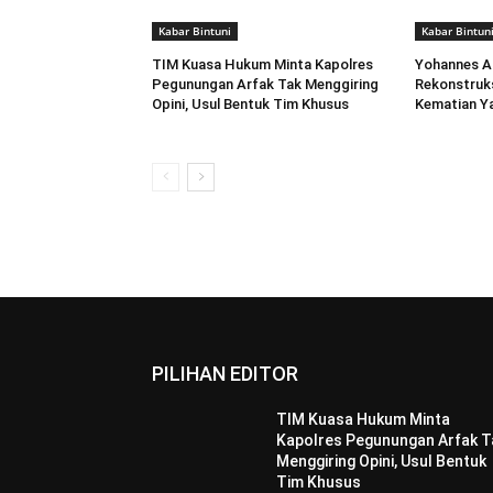
Kabar Bintuni
Kabar Bintun
TIM Kuasa Hukum Minta Kapolres
Yohannes A
Pegunungan Arfak Tak Menggiring
Rekonstruk
Opini, Usul Bentuk Tim Khusus
Kematian Y
PILIHAN EDITOR
TIM Kuasa Hukum Minta
Kapolres Pegunungan Arfak T
Menggiring Opini, Usul Bentuk
Tim Khusus