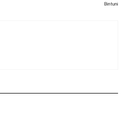
Bintuni
m