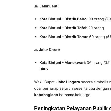
🛳
Jalur Laut:
Kota Bintuni – Distrik Babo:
90 orang
(79
Kota Bintuni – Distrik Tofoi:
20 orang
Kota Bintuni – Distrik Tomu:
60 orang
(5
🚗
Jalur Darat:
Kota Bintuni – Manokwari:
36 orang
(35 
Hilux
.
Wakil Bupati
Joko Lingara
secara simbolis
doa, berharap seluruh peserta tiba dengan
kebahagiaan
bersama keluarga.
Peningkatan Pelayanan Publik d