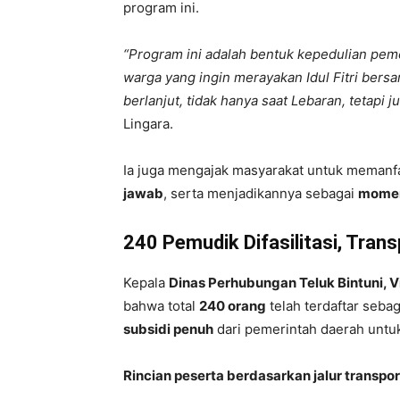
program ini.
“Program ini adalah bentuk kepedulian pem
warga yang ingin merayakan Idul Fitri bers
berlanjut, tidak hanya saat Lebaran, tetapi 
Lingara.
Ia juga mengajak masyarakat untuk memanf
jawab
, serta menjadikannya sebagai
momen
240 Pemudik Difasilitasi, Trans
Kepala
Dinas Perhubungan Teluk Bintuni, Vi
bahwa total
240 orang
telah terdaftar seba
subsidi penuh
dari pemerintah daerah untuk
Rincian peserta berdasarkan jalur transpor