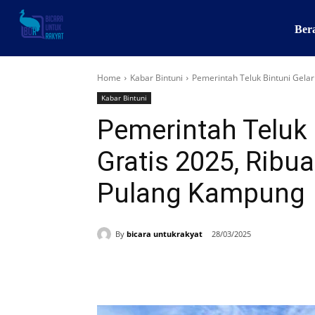
Ber
Home
Kabar Bintuni
Pemerintah Teluk Bintuni Gela
Kabar Bintuni
Pemerintah Teluk 
Gratis 2025, Ribu
Pulang Kampung
By
bicara untukrakyat
28/03/2025
Share