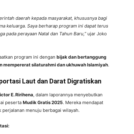
erintah daerah kepada masyarakat, khususnya bagi
ama keluarga. Saya berharap program ini dapat terus
juga pada perayaan Natal dan Tahun Baru,”
ujar Joko
aatkan program ini dengan
bijak dan bertanggung
 mempererat silaturahmi dan ukhuwah Islamiyah
.
portasi Laut dan Darat Digratiskan
ctor E. Ririhena
, dalam laporannya menyebutkan
gai peserta
Mudik Gratis 2025
. Mereka mendapat
 perjalanan menuju berbagai wilayah.
tasi: