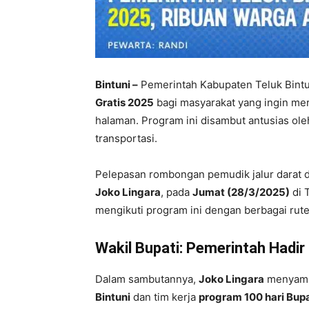
Bintuni –
Pemerintah Kabupaten Teluk Bint
Gratis 2025
bagi masyarakat yang ingin mer
halaman. Program ini disambut antusias ole
transportasi.
Pelepasan rombongan pemudik jalur darat d
Joko Lingara
, pada
Jumat (28/3/2025)
di 
mengikuti program ini dengan berbagai rute 
Wakil Bupati: Pemerintah Hadi
Dalam sambutannya,
Joko Lingara
menyamp
Bintuni
dan tim kerja
program 100 hari Bupa