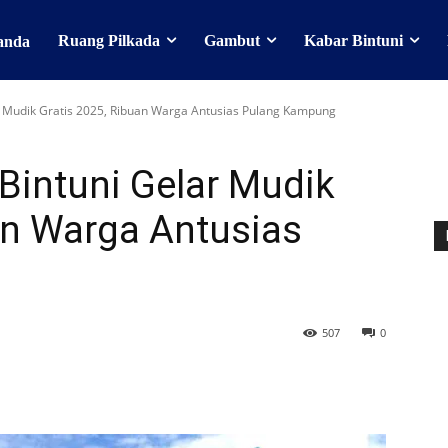
Ruang Pilkada
Gambut
Kabar Bintuni
anda
r Mudik Gratis 2025, Ribuan Warga Antusias Pulang Kampung
Bintuni Gelar Mudik
an Warga Antusias
507
0