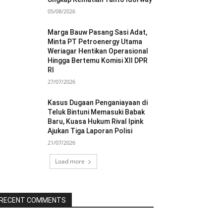
05/08/2026
Marga Bauw Pasang Sasi Adat,
Minta PT Petroenergy Utama
Weriagar Hentikan Operasional
Hingga Bertemu Komisi XII DPR
RI
27/07/2026
Kasus Dugaan Penganiayaan di
Teluk Bintuni Memasuki Babak
Baru, Kuasa Hukum Rival Ipink
Ajukan Tiga Laporan Polisi
21/07/2026
Load more
RECENT COMMENTS