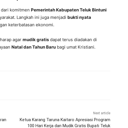
n dari komitmen
Pemerintah Kabupaten Teluk Bintuni
arakat. Langkah ini juga menjadi
bukti nyata
ngan keterbatasan ekonomi.
rharap agar
mudik gratis
dapat terus diadakan di
rayaan
Natal dan Tahun Baru
bagi umat Kristiani.
Next article
aran
Ketua Karang Taruna Kaitaro Apresiasi Program
100 Hari Kerja dan Mudik Gratis Bupati Teluk