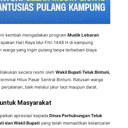
uni kembali mengadakan program
Mudik Lebaran
ayakan Hari Raya Idul Fitri 1446 H di kampung
h warga yang ingin pulang tanpa terbebani biaya
ilakukan secara resmi oleh
Wakil Bupati Teluk Bintuni,
Terminal Hilux Pasar Sentral Bintuni. Ratusan warga
perjalanan, baik melalui jalur laut maupun darat.
r untuk Masyarakat
aikan apresiasi kepada
Dinas Perhubungan Teluk
ti dan Wakil Bupati
yang telah memastikan kelancaran