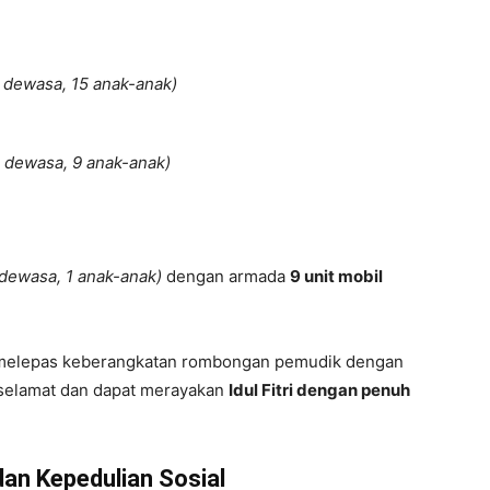
 dewasa, 15 anak-anak)
1 dewasa, 9 anak-anak)
dewasa, 1 anak-anak)
dengan armada
9 unit mobil
 melepas keberangkatan rombongan pemudik dengan
 selamat dan dapat merayakan
Idul Fitri dengan penuh
an Kepedulian Sosial