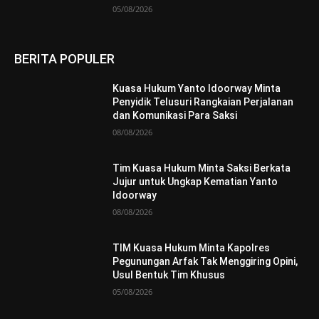
05/08/2026
BERITA POPULER
Kuasa Hukum Yanto Idoorway Minta
Penyidik Telusuri Rangkaian Perjalanan
dan Komunikasi Para Saksi
08/08/2026
Tim Kuasa Hukum Minta Saksi Berkata
Jujur untuk Ungkap Kematian Yanto
Idoorway
08/08/2026
TIM Kuasa Hukum Minta Kapolres
Pegunungan Arfak Tak Menggiring Opini,
Usul Bentuk Tim Khusus
05/08/2026