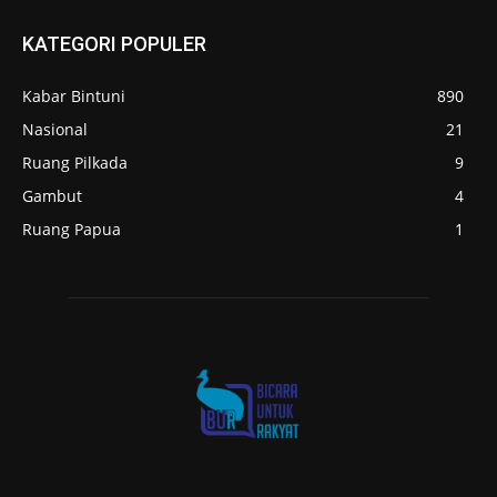
KATEGORI POPULER
Kabar Bintuni
890
Nasional
21
Ruang Pilkada
9
Gambut
4
Ruang Papua
1