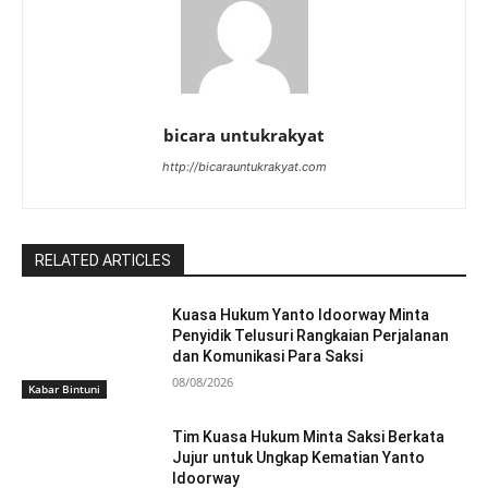
bicara untukrakyat
http://bicarauntukrakyat.com
RELATED ARTICLES
Kuasa Hukum Yanto Idoorway Minta
Penyidik Telusuri Rangkaian Perjalanan
dan Komunikasi Para Saksi
08/08/2026
Kabar Bintuni
Tim Kuasa Hukum Minta Saksi Berkata
Jujur untuk Ungkap Kematian Yanto
Idoorway