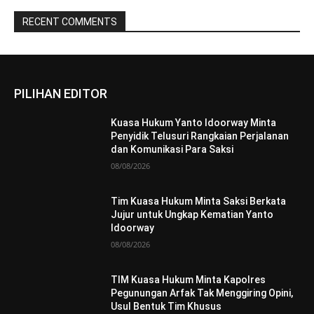
RECENT COMMENTS
PILIHAN EDITOR
Kuasa Hukum Yanto Idoorway Minta
Penyidik Telusuri Rangkaian Perjalanan
dan Komunikasi Para Saksi
08/08/2026
Tim Kuasa Hukum Minta Saksi Berkata
Jujur untuk Ungkap Kematian Yanto
Idoorway
08/08/2026
TIM Kuasa Hukum Minta Kapolres
Pegunungan Arfak Tak Menggiring Opini,
Usul Bentuk Tim Khusus