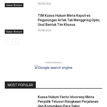
08/08/2026
Kabar Bintuni
TIM Kuasa Hukum Minta Kapolres
Pegunungan Arfak Tak Menggiring Opini,
Usul Bentuk Tim Khusus
05/08/2026
Kabar Bintuni
- Advertisment -
MOST POPULAR
Kuasa Hukum Yanto Idoorway Minta
Penyidik Telusuri Rangkaian Perjalanan
dan Komunikasi Para Saksi