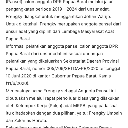
(Pansel) calon anggota DPR Papua Barat melalui jalur
pengangkatan periode 2019 – 2024 dari unsur adat.
Frengky diangkat untuk menggantikan Johan Warijo.
Untuk diketahui, Frengky merupakan anggota pansel dari
unsur adat yang dipilih dari Lembaga Masyarakat Adat
Papua Barat.
Informasi pelantikan anggota pansel calon anggota DPR
Papua Barat dari unsur adat ini sesuai undangan
pelantikan yang dikeluarkan Sekretariat Daerah Provinsi
Papua Barat, nomor 005/709/SETDA-PB/2020 tertanggal
10 Juni 2020 di kantor Gubernur Papua Barat, Kamis
(11/6/2020).
Mencuatnya nama Frengky sebagai Anggota Pansel ini
diputuskan melalui rapat pleno luar biasa yang dilakukan
oleh Kelompok Kerja (Pokja) adat MRPB, yang pada saat
itu dihadapkan dengan dua pilihan, yaitu: Frengky Umpain
dan Zakarias Horota.
Pelantikan yang dilakukan di Kantor Gubernur Papua