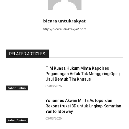
bicara untukrakyat
http://bicarauntukrakyat.com
RELATED ARTICLES
TIM Kuasa Hukum Minta Kapolres
Pegunungan Arfak Tak Menggiring Opini,
Usul Bentuk Tim Khusus
05/08/2026
Kabar Bintuni
Yohannes Akwan Minta Autopsi dan
Rekonstruksi 3D untuk Ungkap Kematian
Yanto Idorway
05/08/2026
Kabar Bintuni