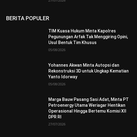
27/07/2026
BERITA POPULER
TIM Kuasa Hukum Minta Kapolres
Pegunungan Arfak Tak Menggiring Opini,
Usul Bentuk Tim Khusus
05/08/2026
Yohannes Akwan Minta Autopsi dan
Rekonstruksi 3D untuk Ungkap Kematian
Yanto Idorway
05/08/2026
Marga Bauw Pasang Sasi Adat, Minta PT
Petroenergy Utama Weriagar Hentikan
Operasional Hingga Bertemu Komisi XII
DPR RI
27/07/2026