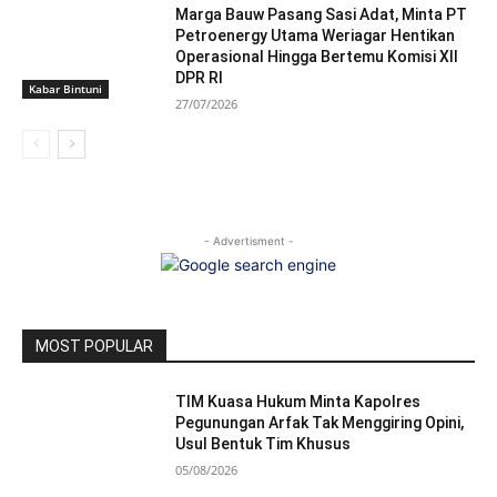
Marga Bauw Pasang Sasi Adat, Minta PT
Petroenergy Utama Weriagar Hentikan
Operasional Hingga Bertemu Komisi XII
DPR RI
Kabar Bintuni
27/07/2026
- Advertisment -
MOST POPULAR
TIM Kuasa Hukum Minta Kapolres
Pegunungan Arfak Tak Menggiring Opini,
Usul Bentuk Tim Khusus
05/08/2026