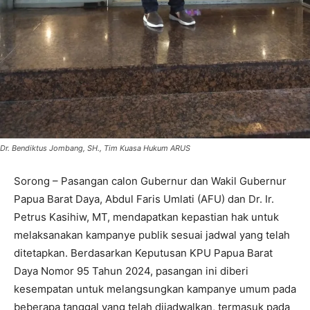
Dr. Bendiktus Jombang, SH., Tim Kuasa Hukum ARUS
Sorong – Pasangan calon Gubernur dan Wakil Gubernur
Papua Barat Daya, Abdul Faris Umlati (AFU) dan Dr. Ir.
Petrus Kasihiw, MT, mendapatkan kepastian hak untuk
melaksanakan kampanye publik sesuai jadwal yang telah
ditetapkan. Berdasarkan Keputusan KPU Papua Barat
Daya Nomor 95 Tahun 2024, pasangan ini diberi
kesempatan untuk melangsungkan kampanye umum pada
beberapa tanggal yang telah dijadwalkan, termasuk pada