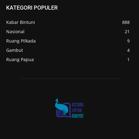
KATEGORI POPULER
Kabar Bintuni
888
Nasional
21
Ruang Pilkada
9
Gambut
4
Ruang Papua
1