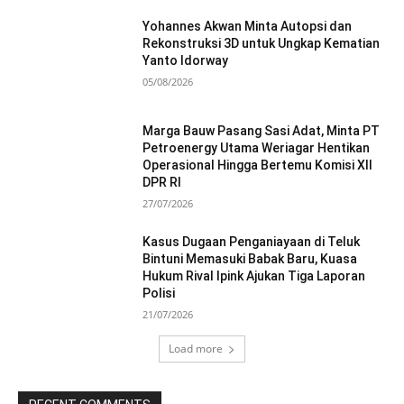
Yohannes Akwan Minta Autopsi dan
Rekonstruksi 3D untuk Ungkap Kematian
Yanto Idorway
05/08/2026
Marga Bauw Pasang Sasi Adat, Minta PT
Petroenergy Utama Weriagar Hentikan
Operasional Hingga Bertemu Komisi XII
DPR RI
27/07/2026
Kasus Dugaan Penganiayaan di Teluk
Bintuni Memasuki Babak Baru, Kuasa
Hukum Rival Ipink Ajukan Tiga Laporan
Polisi
21/07/2026
Load more