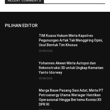
RECENT COMMENTS
PILIHAN EDITOR
TIM Kuasa Hukum Minta Kapolres
Pegunungan Arfak Tak Menggiring Opini,
Usul Bentuk Tim Khusus
05/08/2026
Yohannes Akwan Minta Autopsi dan
Rekonstruksi 3D untuk Ungkap Kematian
Yanto Idorway
05/08/2026
Marga Bauw Pasang Sasi Adat, Minta PT
Petroenergy Utama Weriagar Hentikan
Operasional Hingga Bertemu Komisi XII
DPR RI