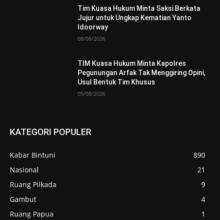
Tim Kuasa Hukum Minta Saksi Berkata
Jujur untuk Ungkap Kematian Yanto
Idoorway
08/08/2026
TIM Kuasa Hukum Minta Kapolres
Pegunungan Arfak Tak Menggiring Opini,
Usul Bentuk Tim Khusus
05/08/2026
KATEGORI POPULER
Kabar Bintuni
890
Nasional
21
Ruang Pilkada
9
Gambut
4
Ruang Papua
1