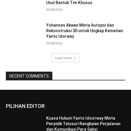
Usul Bentuk Tim Khusus
05/08/2026
Yohannes Akwan Minta Autopsi dan
Rekonstruksi 3D untuk Ungkap Kematian
Yanto Idorway
05/08/2026
Load more
RECENT COMMENTS
PILIHAN EDITOR
Kuasa Hukum Yanto Idoorway Minta
Penyidik Telusuri Rangkaian Perjalanan
dan Komunikasi Para Saksi