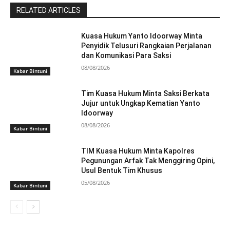
RELATED ARTICLES
Kuasa Hukum Yanto Idoorway Minta
Penyidik Telusuri Rangkaian Perjalanan
dan Komunikasi Para Saksi
08/08/2026
Kabar Bintuni
Tim Kuasa Hukum Minta Saksi Berkata
Jujur untuk Ungkap Kematian Yanto
Idoorway
08/08/2026
Kabar Bintuni
TIM Kuasa Hukum Minta Kapolres
Pegunungan Arfak Tak Menggiring Opini,
Usul Bentuk Tim Khusus
05/08/2026
Kabar Bintuni