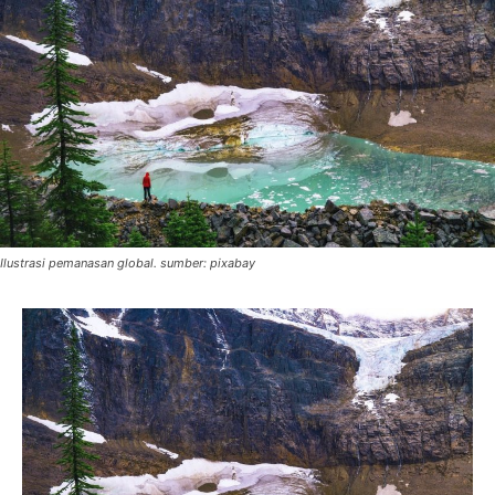
Ilustrasi pemanasan global. sumber: pixabay