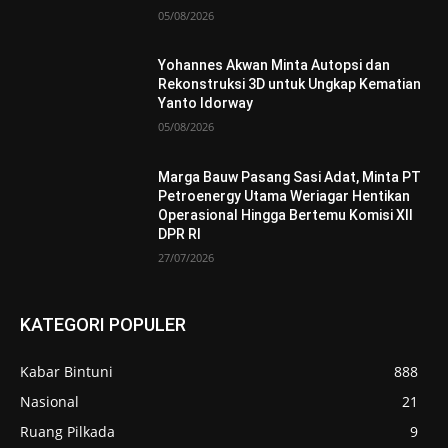
05/08/2026
Yohannes Akwan Minta Autopsi dan
Rekonstruksi 3D untuk Ungkap Kematian
Yanto Idorway
05/08/2026
Marga Bauw Pasang Sasi Adat, Minta PT
Petroenergy Utama Weriagar Hentikan
Operasional Hingga Bertemu Komisi XII
DPR RI
27/07/2026
KATEGORI POPULER
Kabar Bintuni
888
Nasional
21
Ruang Pilkada
9