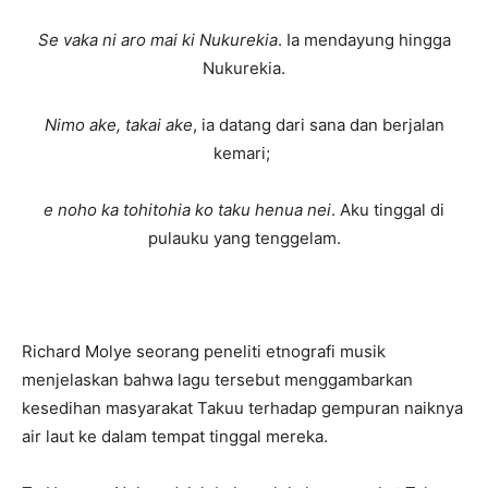
Se vaka ni aro mai ki Nukurekia
. Ia mendayung hingga
Nukurekia.
Nimo ake, takai ake
, ia datang dari sana dan berjalan
kemari;
e noho ka tohitohia ko taku henua nei
. Aku tinggal di
pulauku yang tenggelam.
Richard Molye seorang peneliti etnografi musik
menjelaskan bahwa lagu tersebut menggambarkan
kesedihan masyarakat Takuu terhadap gempuran naiknya
air laut ke dalam tempat tinggal mereka.