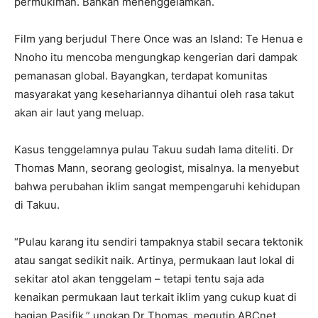
permukiman. Bahkan menenggelamkan.
Film yang berjudul There Once was an Island: Te Henua e
Nnoho itu mencoba mengungkap kengerian dari dampak
pemanasan global. Bayangkan, terdapat komunitas
masyarakat yang kesehariannya dihantui oleh rasa takut
akan air laut yang meluap.
Kasus tenggelamnya pulau Takuu sudah lama diteliti. Dr
Thomas Mann, seorang geologist, misalnya. Ia menyebut
bahwa perubahan iklim sangat mempengaruhi kehidupan
di Takuu.
“Pulau karang itu sendiri tampaknya stabil secara tektonik
atau sangat sedikit naik. Artinya, permukaan laut lokal di
sekitar atol akan tenggelam – tetapi tentu saja ada
kenaikan permukaan laut terkait iklim yang cukup kuat di
bagian Pasifik,” ungkap Dr Thomas, megutip ABCnet.