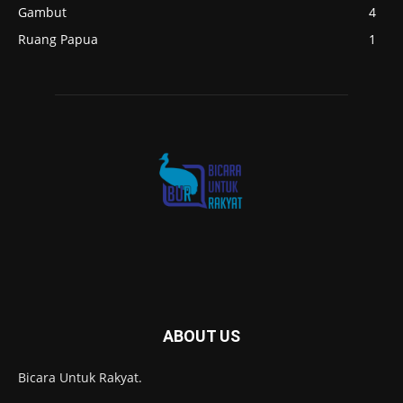
Gambut
4
Ruang Papua
1
ABOUT US
Bicara Untuk Rakyat.