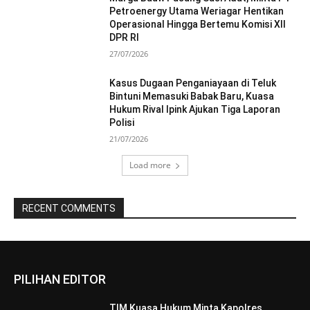
Petroenergy Utama Weriagar Hentikan
Operasional Hingga Bertemu Komisi XII
DPR RI
27/07/2026
Kasus Dugaan Penganiayaan di Teluk
Bintuni Memasuki Babak Baru, Kuasa
Hukum Rival Ipink Ajukan Tiga Laporan
Polisi
21/07/2026
Load more
RECENT COMMENTS
PILIHAN EDITOR
TIM Kuasa Hukum Minta Kapolres