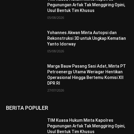
Pegunungan Arfak Tak Menggiring Opini,
Usul Bentuk Tim Khusus
05/08/2026
Yohannes Akwan Minta Autopsi dan
Rekonstruksi 3D untuk Ungkap Kematian
Yanto Idorway
05/08/2026
Marga Bauw Pasang Sasi Adat, Minta PT
Petroenergy Utama Weriagar Hentikan
Operasional Hingga Bertemu Komisi XII
DPR RI
27/07/2026
BERITA POPULER
TIM Kuasa Hukum Minta Kapolres
Pegunungan Arfak Tak Menggiring Opini,
Usul Bentuk Tim Khusus