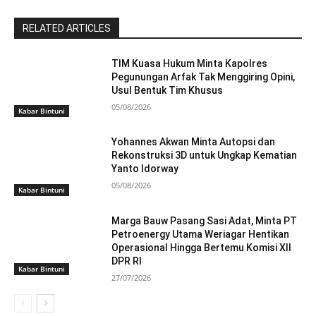
RELATED ARTICLES
TIM Kuasa Hukum Minta Kapolres
Pegunungan Arfak Tak Menggiring Opini,
Usul Bentuk Tim Khusus
05/08/2026
Kabar Bintuni
Yohannes Akwan Minta Autopsi dan
Rekonstruksi 3D untuk Ungkap Kematian
Yanto Idorway
05/08/2026
Kabar Bintuni
Marga Bauw Pasang Sasi Adat, Minta PT
Petroenergy Utama Weriagar Hentikan
Operasional Hingga Bertemu Komisi XII
DPR RI
Kabar Bintuni
27/07/2026