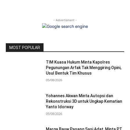
- Advertisment -
MOST POPULAR
TIM Kuasa Hukum Minta Kapolres
Pegunungan Arfak Tak Menggiring Opini,
Usul Bentuk Tim Khusus
05/08/2026
Yohannes Akwan Minta Autopsi dan
Rekonstruksi 3D untuk Ungkap Kematian
Yanto Idorway
05/08/2026
Marga Bauw Pasang Sasi Adat, Minta PT