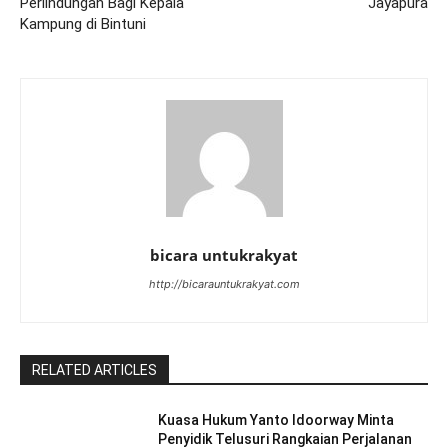
Perlindungan Bagi Kepala
Jayapura
Kampung di Bintuni
bicara untukrakyat
http://bicarauntukrakyat.com
RELATED ARTICLES
Kuasa Hukum Yanto Idoorway Minta
Penyidik Telusuri Rangkaian Perjalanan