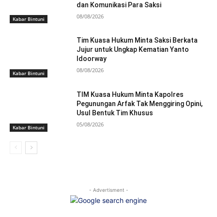
dan Komunikasi Para Saksi
08/08/2026
Kabar Bintuni
Tim Kuasa Hukum Minta Saksi Berkata
Jujur untuk Ungkap Kematian Yanto
Idoorway
08/08/2026
Kabar Bintuni
TIM Kuasa Hukum Minta Kapolres
Pegunungan Arfak Tak Menggiring Opini,
Usul Bentuk Tim Khusus
05/08/2026
Kabar Bintuni
- Advertisment -