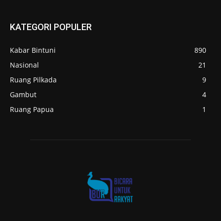
KATEGORI POPULER
Kabar Bintuni
890
Nasional
21
Ruang Pilkada
9
Gambut
4
Ruang Papua
1