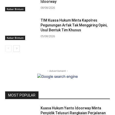
Idoorway
08/08/2026
Kabar Bintuni
TIM Kuasa Hukum Minta Kapolres
Pegunungan Arfak Tak Menggiring Opini,
Usul Bentuk Tim Khusus
05/08/2026
Kabar Bintuni
- Advertisment -
MOST POPULAR
Kuasa Hukum Yanto Idoorway Minta
Penyidik Telusuri Rangkaian Perjalanan