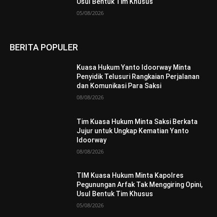
Usul Bentuk Tim Khusus
05/08/2026
BERITA POPULER
Kuasa Hukum Yanto Idoorway Minta
Penyidik Telusuri Rangkaian Perjalanan
dan Komunikasi Para Saksi
08/08/2026
Tim Kuasa Hukum Minta Saksi Berkata
Jujur untuk Ungkap Kematian Yanto
Idoorway
08/08/2026
TIM Kuasa Hukum Minta Kapolres
Pegunungan Arfak Tak Menggiring Opini,
Usul Bentuk Tim Khusus
05/08/2026