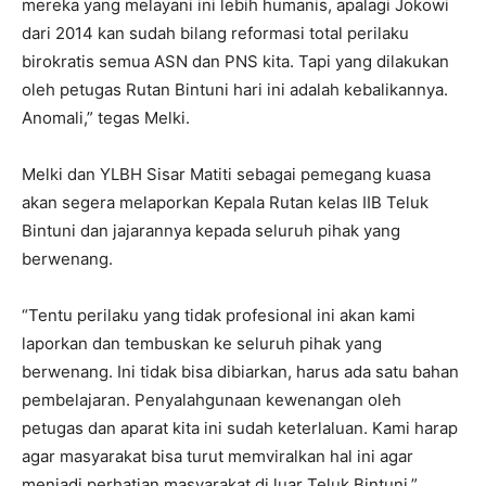
mereka yang melayani ini lebih humanis, apalagi Jokowi
dari 2014 kan sudah bilang reformasi total perilaku
birokratis semua ASN dan PNS kita. Tapi yang dilakukan
oleh petugas Rutan Bintuni hari ini adalah kebalikannya.
Anomali,” tegas Melki.
Melki dan YLBH Sisar Matiti sebagai pemegang kuasa
akan segera melaporkan Kepala Rutan kelas IIB Teluk
Bintuni dan jajarannya kepada seluruh pihak yang
berwenang.
“Tentu perilaku yang tidak profesional ini akan kami
laporkan dan tembuskan ke seluruh pihak yang
berwenang. Ini tidak bisa dibiarkan, harus ada satu bahan
pembelajaran. Penyalahgunaan kewenangan oleh
petugas dan aparat kita ini sudah keterlaluan. Kami harap
agar masyarakat bisa turut memviralkan hal ini agar
menjadi perhatian masyarakat di luar Teluk Bintuni,”