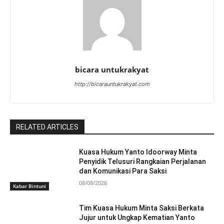
bicara untukrakyat
http://bicarauntukrakyat.com
RELATED ARTICLES
Kuasa Hukum Yanto Idoorway Minta
Penyidik Telusuri Rangkaian Perjalanan
dan Komunikasi Para Saksi
08/08/2026
Kabar Bintuni
Tim Kuasa Hukum Minta Saksi Berkata
Jujur untuk Ungkap Kematian Yanto