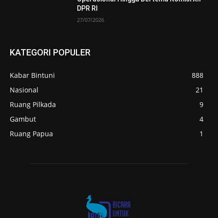
DPR RI
27/07/2026
KATEGORI POPULER
Kabar Bintuni
888
Nasional
21
Ruang Pilkada
9
Gambut
4
Ruang Papua
1