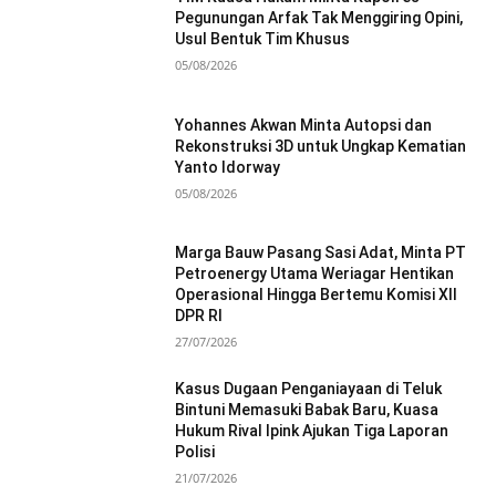
Pegunungan Arfak Tak Menggiring Opini,
Usul Bentuk Tim Khusus
05/08/2026
Yohannes Akwan Minta Autopsi dan
Rekonstruksi 3D untuk Ungkap Kematian
Yanto Idorway
05/08/2026
Marga Bauw Pasang Sasi Adat, Minta PT
Petroenergy Utama Weriagar Hentikan
Operasional Hingga Bertemu Komisi XII
DPR RI
27/07/2026
Kasus Dugaan Penganiayaan di Teluk
Bintuni Memasuki Babak Baru, Kuasa
Hukum Rival Ipink Ajukan Tiga Laporan
Polisi
21/07/2026