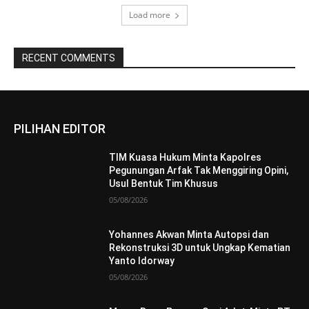
Load more
RECENT COMMENTS
PILIHAN EDITOR
TIM Kuasa Hukum Minta Kapolres
Pegunungan Arfak Tak Menggiring Opini,
Usul Bentuk Tim Khusus
05/08/2026
Yohannes Akwan Minta Autopsi dan
Rekonstruksi 3D untuk Ungkap Kematian
Yanto Idorway
05/08/2026