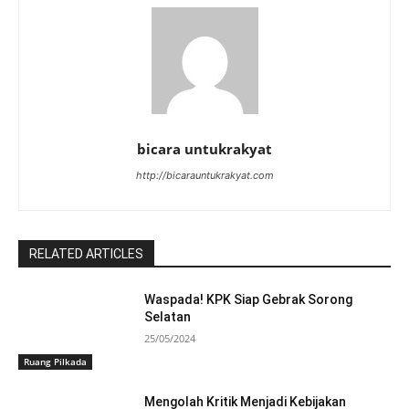
bicara untukrakyat
http://bicarauntukrakyat.com
RELATED ARTICLES
Waspada! KPK Siap Gebrak Sorong
Selatan
25/05/2024
Ruang Pilkada
Mengolah Kritik Menjadi Kebijakan