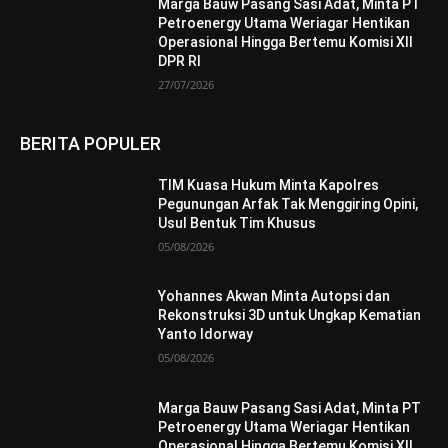
Marga Bauw Pasang Sasi Adat, Minta PT
Petroenergy Utama Weriagar Hentikan
Operasional Hingga Bertemu Komisi XII
DPR RI
27/07/2026
BERITA POPULER
TIM Kuasa Hukum Minta Kapolres
Pegunungan Arfak Tak Menggiring Opini,
Usul Bentuk Tim Khusus
05/08/2026
Yohannes Akwan Minta Autopsi dan
Rekonstruksi 3D untuk Ungkap Kematian
Yanto Idorway
05/08/2026
Marga Bauw Pasang Sasi Adat, Minta PT
Petroenergy Utama Weriagar Hentikan
Operasional Hingga Bertemu Komisi XII