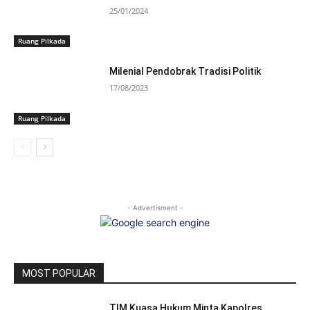
25/01/2024
Ruang Pilkada
Milenial Pendobrak Tradisi Politik
17/08/2023
Ruang Pilkada
- Advertisment -
MOST POPULAR
TIM Kuasa Hukum Minta Kapolres