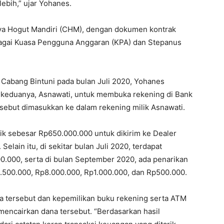
lebih,” ujar Yohanes.
a Hogut Mandiri (CHM), dengan dokumen kontrak
bagai Kuasa Pengguna Anggaran (KPA) dan Stepanus
 Cabang Bintuni pada bulan Juli 2020, Yohanes
 keduanya, Asnawati, untuk membuka rekening di Bank
ersebut dimasukkan ke dalam rekening milik Asnawati.
ik sebesar Rp650.000.000 untuk dikirim ke Dealer
lain itu, di sekitar bulan Juli 2020, terdapat
.000, serta di bulan September 2020, ada penarikan
.500.000, Rp8.000.000, Rp1.000.000, dan Rp500.000.
 tersebut dan kepemilikan buku rekening serta ATM
encairkan dana tersebut. “Berdasarkan hasil