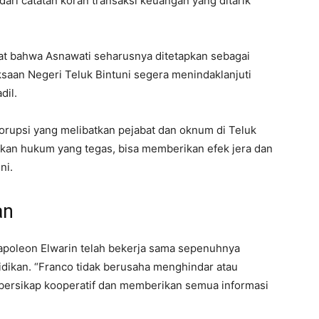
ari catatan koran transaksi keuangan yang ditarik
at bahwa Asnawati seharusnya ditetapkan sebagai
ksaan Negeri Teluk Bintuni segera menindaklanjuti
dil.
orupsi yang melibatkan pejabat dan oknum di Teluk
kan hukum yang tegas, bisa memberikan efek jera dan
ni.
an
poleon Elwarin telah bekerja sama sepenuhnya
dikan. “Franco tidak berusaha menghindar atau
lu bersikap kooperatif dan memberikan semua informasi