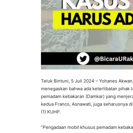
Teluk Bintuni, 5 Juli 2024 – Yohanes Akwan
menegaskan bahwa ada keterlibatan pihak l
pemadam kebakaran (Damkar) yang menjera
kedua Franco, Asnawati, juga seharusnya di
(1) KUHP.
“Pengadaan mobil khusus pemadam kebakara