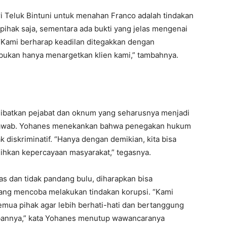
 Teluk Bintuni untuk menahan Franco adalah tindakan
 pihak saja, sementara ada bukti yang jelas mengenai
. “Kami berharap keadilan ditegakkan dengan
ukan hanya menargetkan klien kami,” tambahnya.
elibatkan pejabat dan oknum yang seharusnya menjadi
g jawab. Yohanes menekankan bahwa penegakan hukum
 diskriminatif. “Hanya dengan demikian, kita bisa
ihkan kepercayaan masyarakat,” tegasnya.
 dan tidak pandang bulu, diharapkan bisa
yang mencoba melakukan tindakan korupsi. “Kami
semua pihak agar lebih berhati-hati dan bertanggung
bannya,” kata Yohanes menutup wawancaranya