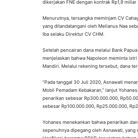
dikerjakan FNE dengan kontrak Rp1,9 miliar 
Menurutnya, tersangka meminjam CV Cahay
yang ditandatangani oleh Melianus Naa se
Iba selaku Direktur CV CHM.
Setelah pencairan dana melalui Bank Papua
menjelaskan bahwa Napoleon meminta istri
Mandiri. Melalui rekening tersebut, dana t
“Pada tanggal 30 Juli 2020, Asnawati menar
Mobil Pemadam Kebakaran,” lanjut Yohanes. Se
penarikan sebesar Rp300.000.000, Rp50.000
sebesar Rp100.000.000, Rp25.000.000, Rp2
Yohanes menekankan bahwa penarikan dana
sepenuhnya dipegang oleh Asnawati, yang m