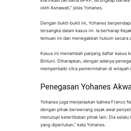
klarifikasi bersama BPKP, terungkap bahwa d
oleh Asnawati,” jelas Yohanes.
Dengan bukti-bukti ini, Yohanes berpendap
tersangka dalam kasus ini. Ia berharap Keja
temuan ini dan menegakkan hukum secara a
Kasus ini menambah panjang daftar kasus k
Bintuni. Diharapkan, dengan adanya penega
memperbaiki citra pemerintahan di wilayah i
Penegasan Yohanes Akw
Yohanes juga menjelaskan bahwa Franco Na
dengan pihak berwenang sejak awal penyeli
menutupi keterlibatan pihak lain. Dia sela
yang diperlukan,” kata Yohanes.