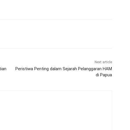
Next article
tian
Peristiwa Penting dalam Sejarah Pelanggaran HAM
di Papua
m