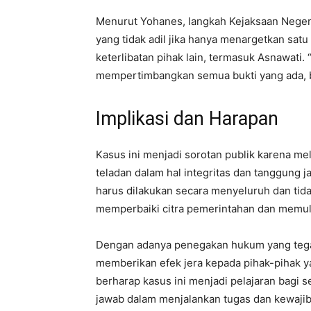
Menurut Yohanes, langkah Kejaksaan Negeri
yang tidak adil jika hanya menargetkan satu
keterlibatan pihak lain, termasuk Asnawati
mempertimbangkan semua bukti yang ada, b
Implikasi dan Harapan
Kasus ini menjadi sorotan publik karena m
teladan dalam hal integritas dan tanggun
harus dilakukan secara menyeluruh dan tidak
memperbaiki citra pemerintahan dan memul
Dengan adanya penegakan hukum yang tegas
memberikan efek jera kepada pihak-pihak 
berharap kasus ini menjadi pelajaran bagi 
jawab dalam menjalankan tugas dan kewaji