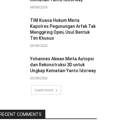
08/08/2026
TIM Kuasa Hukum Minta
Kapolres Pegunungan Arfak Tak
Menggiring Opini, Usul Bentuk
Tim Khusus
05/08/2026
Yohannes Akwan Minta Autopsi
dan Rekonstruksi 3D untuk
Ungkap Kematian Yanto Idorway
05/08/2026
Load more
RECENT COMMENTS