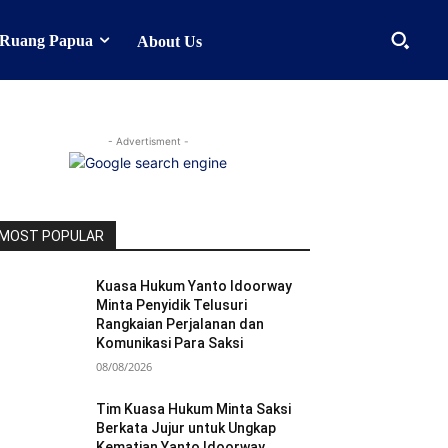
Ruang Papua
About Us
- Advertisment -
MOST POPULAR
Kuasa Hukum Yanto Idoorway
Minta Penyidik Telusuri
Rangkaian Perjalanan dan
Komunikasi Para Saksi
08/08/2026
Tim Kuasa Hukum Minta Saksi
Berkata Jujur untuk Ungkap
Kematian Yanto Idoorway