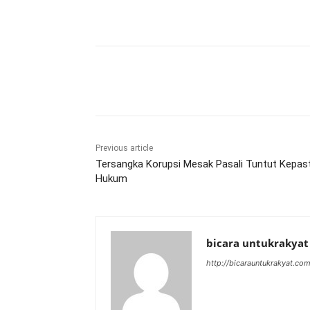
Share
Previous article
Tersangka Korupsi Mesak Pasali Tuntut Kepas
Hukum
bicara untukrakyat
http://bicarauntukrakyat.co