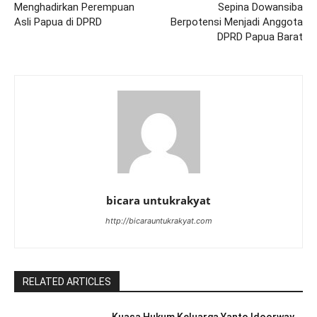
Menghadirkan Perempuan
Sepina Dowansiba
Asli Papua di DPRD
Berpotensi Menjadi Anggota
DPRD Papua Barat
bicara untukrakyat
http://bicarauntukrakyat.com
RELATED ARTICLES