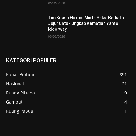
08/08/2026
Tim Kuasa Hukum Minta Saksi Berkata
Jujur untuk Ungkap Kematian Yanto
Idoorway
08/08/2026
KATEGORI POPULER
Kabar Bintuni
891
Nasional
21
Ruang Pilkada
9
Gambut
4
Ruang Papua
1