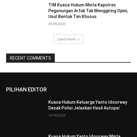
TIM Kuasa Hukum Minta Kapolres
Pegunungan Arfak Tak Menggiring Opini,
Usul Bentuk Tim Khusus
05/08/2026
Load more
RECENT COMMENTS
PILIHAN EDITOR
Kuasa Hukum Keluarga Yanto Idoorway
Desak Polisi Jelaskan Hasil Autopsi
10/08/2026
Kuasa Hukum Yanto Idoorway Minta