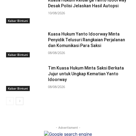
Kuasa Hukum Keluarga Yanto Idoorway
Desak Polisi Jelaskan Hasil Autopsi
10/08/2026
Kabar Bintuni
Kuasa Hukum Yanto Idoorway Minta
Penyidik Telusuri Rangkaian Perjalanan
dan Komunikasi Para Saksi
08/08/2026
Kabar Bintuni
Tim Kuasa Hukum Minta Saksi Berkata
Jujur untuk Ungkap Kematian Yanto
Idoorway
08/08/2026
Kabar Bintuni
- Advertisment -