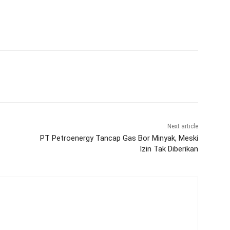
Next article
PT Petroenergy Tancap Gas Bor Minyak, Meski
Izin Tak Diberikan
m