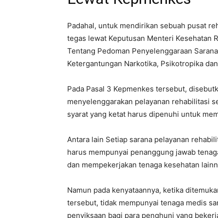
Padahal, untuk mendirikan sebuah pusat reh
tegas lewat Keputusan Menteri Kesehatan 
Tentang Pedoman Penyelenggaraan Sarana 
Ketergantungan Narkotika, Psikotropika dan 
Pada Pasal 3 Kepmenkes tersebut, disebu
menyelenggarakan pelayanan rehabilitasi s
syarat yang ketat harus dipenuhi untuk meme
Antara lain Setiap sarana pelayanan rehabil
harus mempunyai penanggung jawab tenaga 
dan mempekerjakan tenaga kesehatan lainn
Namun pada kenyataannya, ketika ditemukan
tersebut, tidak mempunyai tenaga medis sa
penyiksaan bagi para penghuni yang bekerja