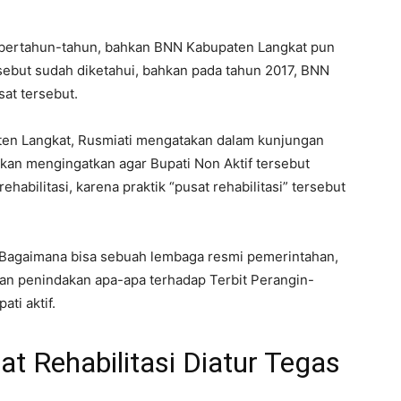
ma bertahun-tahun, bahkan BNN Kabupaten Langkat pun
sebut sudah diketahui, bahkan pada tahun 2017, BNN
at tersebut.
ten Langkat, Rusmiati mengatakan dalam kunjungan
an mengingatkan agar Bupati Non Aktif tersebut
abilitasi, karena praktik “pusat rehabilitasi” tersebut
 Bagaimana bisa sebuah lembaga resmi pemerintahan,
kan penindakan apa-apa terhadap Terbit Perangin-
ti aktif.
t Rehabilitasi Diatur Tegas