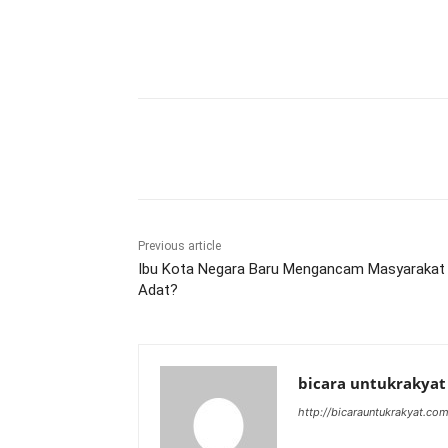
Share
Previous article
Ibu Kota Negara Baru Mengancam Masyarakat
Adat?
bicara untukrakyat
http://bicarauntukrakyat.co