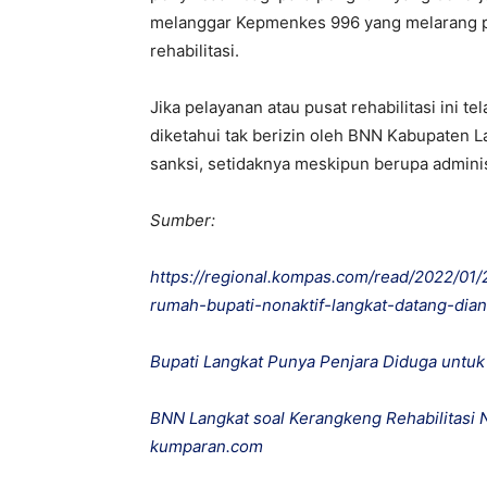
melanggar Kepmenkes 996 yang melarang 
rehabilitasi.
Jika pelayanan atau pusat rehabilitasi ini 
diketahui tak berizin oleh BNN Kabupaten L
sanksi, setidaknya meskipun berupa adminis
Sumber:
https://regional.kompas.com/read/2022/0
rumah-bupati-nonaktif-langkat-datang-dia
Bupati Langkat Punya Penjara Diduga untu
BNN Langkat soal Kerangkeng Rehabilitasi 
kumparan.com