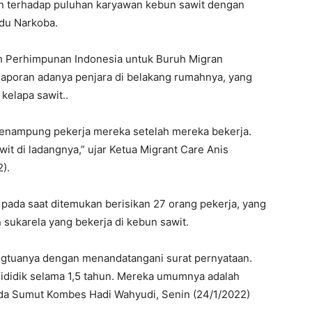
n terhadap puluhan karyawan kebun sawit dengan
ndu Narkoba.
eh Perhimpunan Indonesia untuk Buruh Migran
 laporan adanya penjara di belakang rumahnya, yang
kelapa sawit..
menampung pekerja mereka setelah mereka bekerja.
it di ladangnya,” ujar Ketua Migrant Care Anis
).
pada saat ditemukan berisikan 27 orang pekerja, yang
sukarela yang bekerja di kebun sawit.
angtuanya dengan menandatangani surat pernyataan.
an dididik selama 1,5 tahun. Mereka umumnya adalah
olda Sumut Kombes Hadi Wahyudi, Senin (24/1/2022)