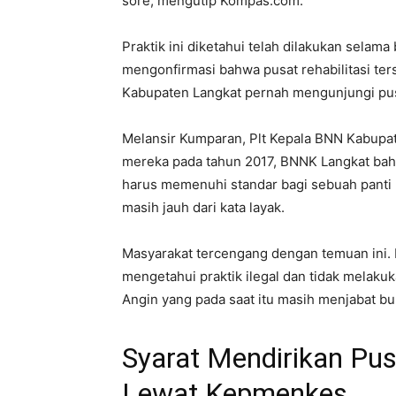
sore, mengutip Kompas.com.
Praktik ini diketahui telah dilakukan sela
mengonfirmasi bahwa pusat rehabilitasi ter
Kabupaten Langkat pernah mengunjungi pus
Melansir Kumparan, Plt Kepala BNN Kabupa
mereka pada tahun 2017, BNNK Langkat bahk
harus memenuhi standar bagi sebuah panti reh
masih jauh dari kata layak.
Masyarakat tercengang dengan temuan ini.
mengetahui praktik ilegal dan tidak melaku
Angin yang pada saat itu masih menjabat bupa
Syarat Mendirikan Pusa
Lewat Kepmenkes