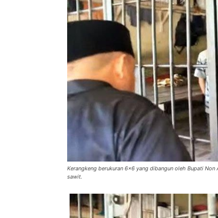
Kerangkeng berukuran 6x6 yang dibangun oleh Bupati Non A
sawit.