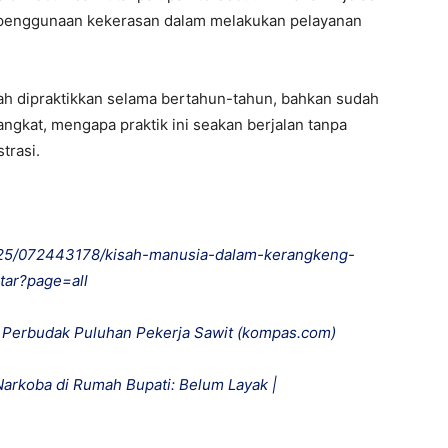
penggunaan kekerasan dalam melakukan pelayanan
telah dipraktikkan selama bertahun-tahun, bahkan sudah
angkat, mengapa praktik ini seakan berjalan tanpa
trasi.
1/25/072443178/kisah-manusia-dalam-kerangkeng-
ntar?page=all
k Perbudak Puluhan Pekerja Sawit (kompas.com)
Narkoba di Rumah Bupati: Belum Layak |