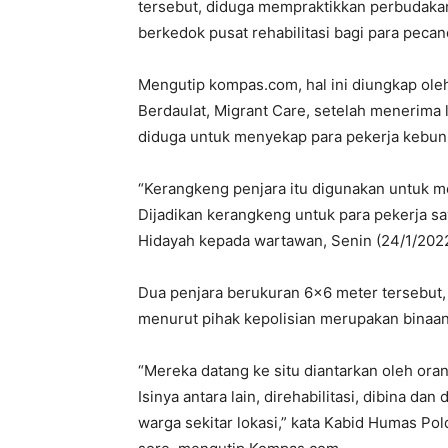
tersebut, diduga mempraktikkan perbudaka
berkedok pusat rehabilitasi bagi para peca
Mengutip kompas.com, hal ini diungkap ol
Berdaulat, Migrant Care, setelah menerima
diduga untuk menyekap para pekerja kebun 
“Kerangkeng penjara itu digunakan untuk 
Dijadikan kerangkeng untuk para pekerja saw
Hidayah kepada wartawan, Senin (24/1/2022
Dua penjara berukuran 6×6 meter tersebut, 
menurut pihak kepolisian merupakan binaan 
“Mereka datang ke situ diantarkan oleh or
Isinya antara lain, direhabilitasi, dibina d
warga sekitar lokasi,” kata Kabid Humas P