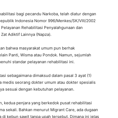
abilitasi bagi pecandu Narkoba, telah diatur dengan
Republik Indonesia Nomor 996/Menkes/SK/VIII/2002
Pelayanan Rehabilitasi Penyalahgunaan dan
Zat Adiktif Lainnya (Napza).
tkan bahwa masyarakat umum pun berhak
elain Panti, Wisma atau Pondok. Namun, sejumlah
nuhi standar pelayanan rehabilitasi ini.
itasi sebagaimana dimaksud dalam pasal 3 ayat (1)
medis seorang dokter umum atau dokter spesialis
ya sesuai dengan kebutuhan pelayanan.
, kedua penjara yang berkedok pusat rehabilitasi
ma sekali. Bahkan menurut Migrant Care, ada dugaan
 di kebun sawit tanpa upah tersebut. Dimana ini jelas