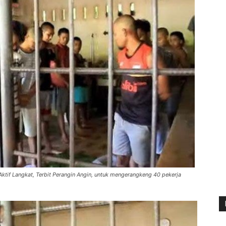
ktif Langkat, Terbit Perangin Angin, untuk mengerangkeng 40 pekerja