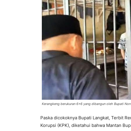
Kerangkeng berukuran 6×6 yang dibangun oleh Bupati Non A
Paska dicokoknya Bupati Langkat, Terbit 
Korupsi (KPK), diketahui bahwa Mantan Bu