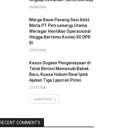
05/08/2026
Marga Bauw Pasang Sasi Adat,
Minta PT Petroenergy Utama
Weriagar Hentikan Operasional
Hingga Bertemu Komisi XII DPR
RI
27/07/2026
Kasus Dugaan Penganiayaan di
Teluk Bintuni Memasuki Babak
Baru, Kuasa Hukum Rival Ipink
Ajukan Tiga Laporan Polisi
21/07/2026
Load more
RECENT COMMENTS