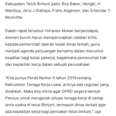
Kabupaten Teluk Bintuni yaitu: Roy Baker, Hengki, H
Manibuy, Jersi J Siahaya, Frans Asgerem, dan Srilendar Y
Musicitta.
Dalam rapat tersebut Yohanes Akwan berpendapat,
elemen buruh harus mempersiapkan catatan kritis
kepada pemerintah daerah lewat dinas terkait, guna
menjadi agenda perjuangan bersama dalam menuntut
keadilan bagi kelas pekerja, bagaimana pemenuhan hak
dan kepastian kerja dalam sebuah perusahaan.
“Kita punya Perda Nomor 6 tahun 2019 tentang
Rekrutmen Tenaga Kerja Lokal, artinya ada regulasi yang
disahkan. Maka kita minta agar DPRD segera bentuk
Pansus untuk mengecek situasi tenaga kerja di setiap
jenis usaha di teluk Bintuni, termasuk dinas terkait agar
ada kepastian kerja bagi pencaker teluk bintuni,” ujar