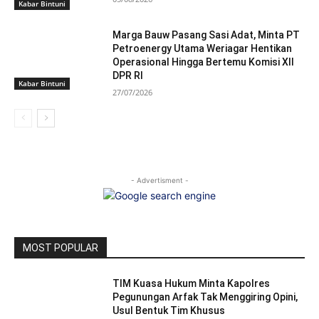
Kabar Bintuni
Marga Bauw Pasang Sasi Adat, Minta PT
Petroenergy Utama Weriagar Hentikan
Operasional Hingga Bertemu Komisi XII
DPR RI
Kabar Bintuni
27/07/2026
- Advertisment -
MOST POPULAR
TIM Kuasa Hukum Minta Kapolres
Pegunungan Arfak Tak Menggiring Opini,
Usul Bentuk Tim Khusus