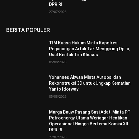
DPR RI
27/07/2026
BERITA POPULER
TIM Kuasa Hukum Minta Kapolres
Pegunungan Arfak Tak Menggiring Opini,
Usul Bentuk Tim Khusus
05/08/2026
Yohannes Akwan Minta Autopsi dan
Rekonstruksi 3D untuk Ungkap Kematian
Yanto Idorway
05/08/2026
Marga Bauw Pasang Sasi Adat, Minta PT
Petroenergy Utama Weriagar Hentikan
Operasional Hingga Bertemu Komisi XII
DPR RI
27/07/2026