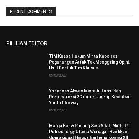
RECENT COMMENTS
PILIHAN EDITOR
TIM Kuasa Hukum Minta Kapolres
Pegunungan Arfak Tak Menggiring Opini,
Usul Bentuk Tim Khusus
05/08/2026
Yohannes Akwan Minta Autopsi dan
Rekonstruksi 3D untuk Ungkap Kematian
Yanto Idorway
05/08/2026
Marga Bauw Pasang Sasi Adat, Minta PT
Petroenergy Utama Weriagar Hentikan
Operasional Hingga Bertemu Komisi XII