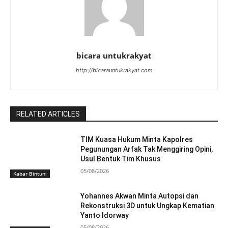
bicara untukrakyat
http://bicarauntukrakyat.com
RELATED ARTICLES
TIM Kuasa Hukum Minta Kapolres
Pegunungan Arfak Tak Menggiring Opini,
Usul Bentuk Tim Khusus
05/08/2026
Kabar Bintuni
Yohannes Akwan Minta Autopsi dan
Rekonstruksi 3D untuk Ungkap Kematian
Yanto Idorway
05/08/2026