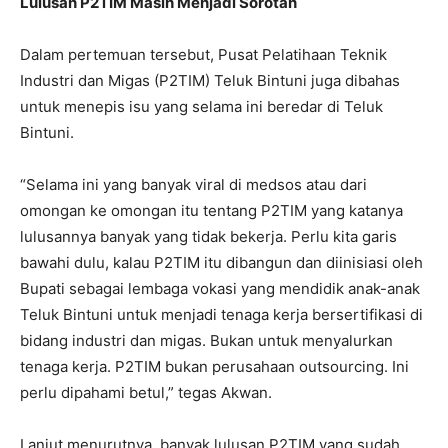
Lulusan P2TIM Masih Menjadi Sorotan
Dalam pertemuan tersebut, Pusat Pelatihaan Teknik
Industri dan Migas (P2TIM) Teluk Bintuni juga dibahas
untuk menepis isu yang selama ini beredar di Teluk
Bintuni.
“Selama ini yang banyak viral di medsos atau dari
omongan ke omongan itu tentang P2TIM yang katanya
lulusannya banyak yang tidak bekerja. Perlu kita garis
bawahi dulu, kalau P2TIM itu dibangun dan diinisiasi oleh
Bupati sebagai lembaga vokasi yang mendidik anak-anak
Teluk Bintuni untuk menjadi tenaga kerja bersertifikasi di
bidang industri dan migas. Bukan untuk menyalurkan
tenaga kerja. P2TIM bukan perusahaan outsourcing. Ini
perlu dipahami betul,” tegas Akwan.
Lanjut menurutnya, banyak lulusan P2TIM yang sudah