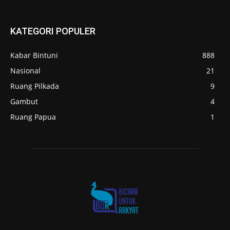
KATEGORI POPULER
Kabar Bintuni
888
Nasional
21
Ruang Pilkada
9
Gambut
4
Ruang Papua
1