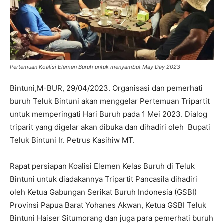
Pertemuan Koalisi Elemen Buruh untuk menyambut May Day 2023
Bintuni,M-BUR, 29/04/2023. Organisasi dan pemerhati
buruh Teluk Bintuni akan menggelar Pertemuan Tripartit
untuk memperingati Hari Buruh pada 1 Mei 2023. Dialog
triparit yang digelar akan dibuka dan dihadiri oleh Bupati
Teluk Bintuni Ir. Petrus Kasihiw MT.
Rapat persiapan Koalisi Elemen Kelas Buruh di Teluk
Bintuni untuk diadakannya Tripartit Pancasila dihadiri
oleh Ketua Gabungan Serikat Buruh Indonesia (GSBI)
Provinsi Papua Barat Yohanes Akwan, Ketua GSBI Teluk
Bintuni Haiser Situmorang dan juga para pemerhati buruh