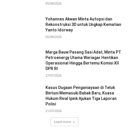
05/08/2026
Yohannes Akwan Minta Autopsi dan
Rekonstruksi 3D untuk Ungkap Kematian
Yanto Idorway
05/08/2026
Marga Bauw Pasang Sasi Adat, Minta PT
Petroenergy Utama Weriagar Hentikan
Operasional Hingga Bertemu Komisi XII
DPR RI
27/07/2026
Kasus Dugaan Penganiayaan di Teluk
Bintuni Memasuki Babak Baru, Kuasa
Hukum Rival Ipink Ajukan Tiga Laporan
Polisi
21/07/2026
Load more