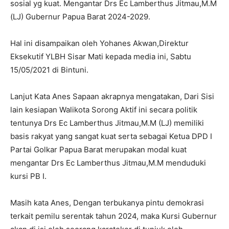
sosial yg kuat. Mengantar Drs Ec Lamberthus Jitmau,M.M
(LJ) Gubernur Papua Barat 2024-2029.
Hal ini disampaikan oleh Yohanes Akwan,Direktur
Eksekutif YLBH Sisar Mati kepada media ini, Sabtu
15/05/2021 di Bintuni.
Lanjut Kata Anes Sapaan akrapnya mengatakan, Dari Sisi
lain kesiapan Walikota Sorong Aktif ini secara politik
tentunya Drs Ec Lamberthus Jitmau,M.M (LJ) memiliki
basis rakyat yang sangat kuat serta sebagai Ketua DPD I
Partai Golkar Papua Barat merupakan modal kuat
mengantar Drs Ec Lamberthus Jitmau,M.M menduduki
kursi PB I.
Masih kata Anes, Dengan terbukanya pintu demokrasi
terkait pemilu serentak tahun 2024, maka Kursi Gubernur