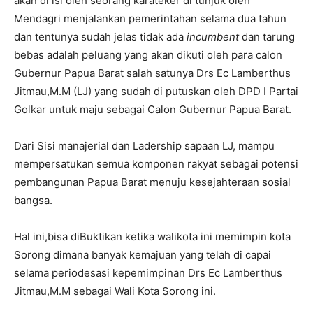
akan di isi oleh seorang karateker di tunjuk oleh
Mendagri menjalankan pemerintahan selama dua tahun
dan tentunya sudah jelas tidak ada
incumbent
dan tarung
bebas adalah peluang yang akan dikuti oleh para calon
Gubernur Papua Barat salah satunya Drs Ec Lamberthus
Jitmau,M.M (LJ) yang sudah di putuskan oleh DPD I Partai
Golkar untuk maju sebagai Calon Gubernur Papua Barat.
Dari Sisi manajerial dan Ladership sapaan LJ, mampu
mempersatukan semua komponen rakyat sebagai potensi
pembangunan Papua Barat menuju kesejahteraan sosial
bangsa.
Hal ini,bisa diBuktikan ketika walikota ini memimpin kota
Sorong dimana banyak kemajuan yang telah di capai
selama periodesasi kepemimpinan Drs Ec Lamberthus
Jitmau,M.M sebagai Wali Kota Sorong ini.