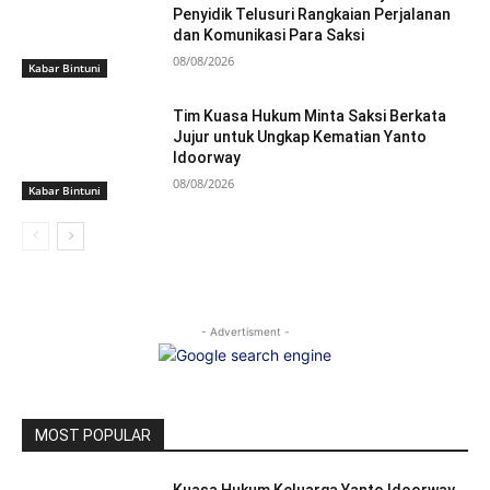
Penyidik Telusuri Rangkaian Perjalanan
dan Komunikasi Para Saksi
08/08/2026
Kabar Bintuni
Tim Kuasa Hukum Minta Saksi Berkata
Jujur untuk Ungkap Kematian Yanto
Idoorway
08/08/2026
Kabar Bintuni
- Advertisment -
MOST POPULAR
Kuasa Hukum Keluarga Yanto Idoorway