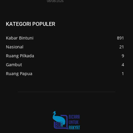
08/08/2026
KATEGORI POPULER
Kabar Bintuni
891
Nasional
21
Ruang Pilkada
9
Gambut
4
Ruang Papua
1