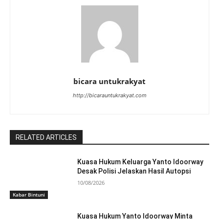
bicara untukrakyat
http://bicarauntukrakyat.com
RELATED ARTICLES
Kuasa Hukum Keluarga Yanto Idoorway
Desak Polisi Jelaskan Hasil Autopsi
10/08/2026
Kabar Bintuni
Kuasa Hukum Yanto Idoorway Minta