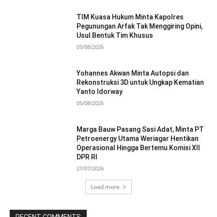
TIM Kuasa Hukum Minta Kapolres
Pegunungan Arfak Tak Menggiring Opini,
Usul Bentuk Tim Khusus
05/08/2026
Yohannes Akwan Minta Autopsi dan
Rekonstruksi 3D untuk Ungkap Kematian
Yanto Idorway
05/08/2026
Marga Bauw Pasang Sasi Adat, Minta PT
Petroenergy Utama Weriagar Hentikan
Operasional Hingga Bertemu Komisi XII
DPR RI
27/07/2026
Load more
RECENT COMMENTS