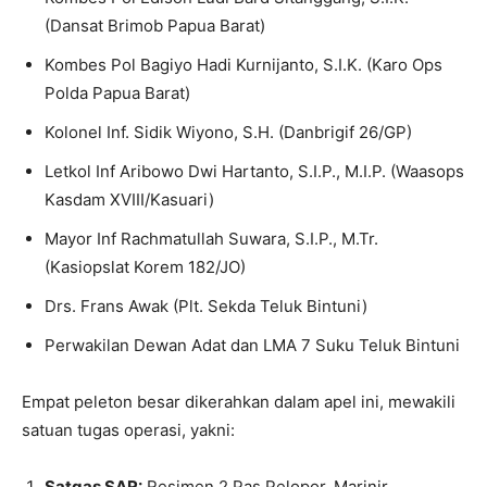
(Dansat Brimob Papua Barat)
Kombes Pol Bagiyo Hadi Kurnijanto, S.I.K. (Karo Ops
Polda Papua Barat)
Kolonel Inf. Sidik Wiyono, S.H. (Danbrigif 26/GP)
Letkol Inf Aribowo Dwi Hartanto, S.I.P., M.I.P. (Waasops
Kasdam XVIII/Kasuari)
Mayor Inf Rachmatullah Suwara, S.I.P., M.Tr.
(Kasiopslat Korem 182/JO)
Drs. Frans Awak (Plt. Sekda Teluk Bintuni)
Perwakilan Dewan Adat dan LMA 7 Suku Teluk Bintuni
Empat peleton besar dikerahkan dalam apel ini, mewakili
satuan tugas operasi, yakni:
Satgas SAR:
Resimen 2 Pas Pelopor, Marinir,