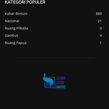
KATEGORI POPULER
Kabar Bintuni
889
Nasional
21
Ruang Pilkada
9
Gambut
4
Ruang Papua
1