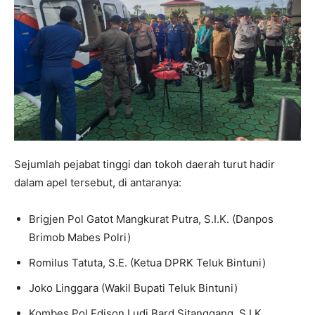
Sejumlah pejabat tinggi dan tokoh daerah turut hadir
dalam apel tersebut, di antaranya:
Brigjen Pol Gatot Mangkurat Putra, S.I.K. (Danpos
Brimob Mabes Polri)
Romilus Tatuta, S.E. (Ketua DPRK Teluk Bintuni)
Joko Linggara (Wakil Bupati Teluk Bintuni)
Kombes Pol Edison Ludi Bard Sitanggang, S.I.K.