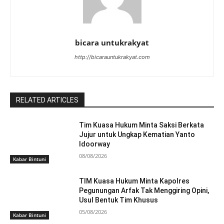
bicara untukrakyat
http://bicarauntukrakyat.com
RELATED ARTICLES
Tim Kuasa Hukum Minta Saksi Berkata
Jujur untuk Ungkap Kematian Yanto
Idoorway
08/08/2026
Kabar Bintuni
TIM Kuasa Hukum Minta Kapolres
Pegunungan Arfak Tak Menggiring Opini,
Usul Bentuk Tim Khusus
05/08/2026
Kabar Bintuni