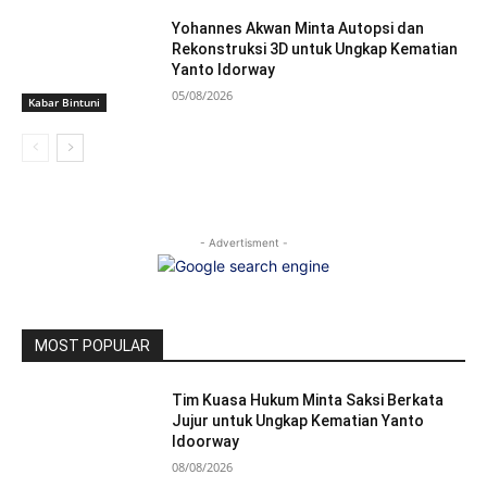
Yohannes Akwan Minta Autopsi dan
Rekonstruksi 3D untuk Ungkap Kematian
Yanto Idorway
05/08/2026
Kabar Bintuni
- Advertisment -
MOST POPULAR
Tim Kuasa Hukum Minta Saksi Berkata
Jujur untuk Ungkap Kematian Yanto
Idoorway
08/08/2026