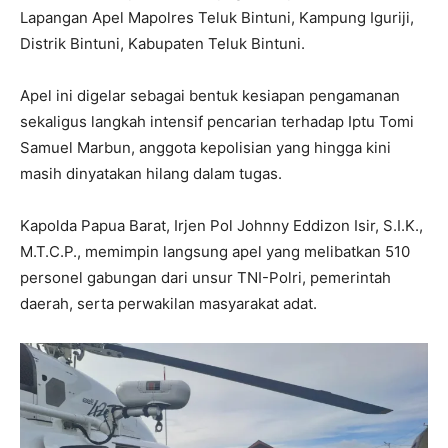
Lapangan Apel Mapolres Teluk Bintuni, Kampung Iguriji,
Distrik Bintuni, Kabupaten Teluk Bintuni.
Apel ini digelar sebagai bentuk kesiapan pengamanan
sekaligus langkah intensif pencarian terhadap Iptu Tomi
Samuel Marbun, anggota kepolisian yang hingga kini
masih dinyatakan hilang dalam tugas.
Kapolda Papua Barat, Irjen Pol Johnny Eddizon Isir, S.I.K.,
M.T.C.P., memimpin langsung apel yang melibatkan 510
personel gabungan dari unsur TNI-Polri, pemerintah
daerah, serta perwakilan masyarakat adat.