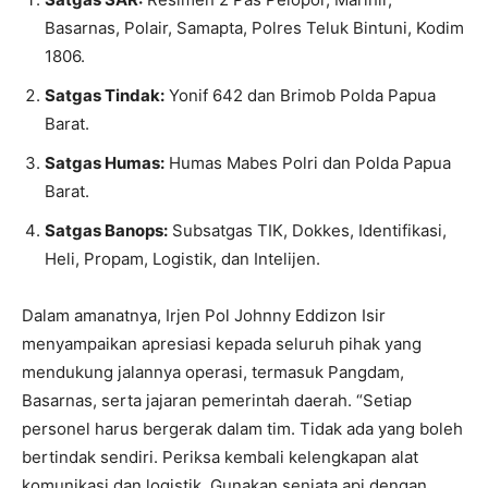
Basarnas, Polair, Samapta, Polres Teluk Bintuni, Kodim
1806.
Satgas Tindak:
Yonif 642 dan Brimob Polda Papua
Barat.
Satgas Humas:
Humas Mabes Polri dan Polda Papua
Barat.
Satgas Banops:
Subsatgas TIK, Dokkes, Identifikasi,
Heli, Propam, Logistik, dan Intelijen.
Dalam amanatnya, Irjen Pol Johnny Eddizon Isir
menyampaikan apresiasi kepada seluruh pihak yang
mendukung jalannya operasi, termasuk Pangdam,
Basarnas, serta jajaran pemerintah daerah. “Setiap
personel harus bergerak dalam tim. Tidak ada yang boleh
bertindak sendiri. Periksa kembali kelengkapan alat
komunikasi dan logistik. Gunakan senjata api dengan